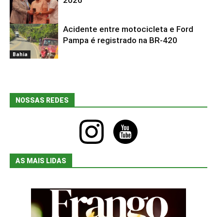
Acidente entre motocicleta e Ford
Bahia
Pampa é registrado na BR-420
Bahia
NOSSAS REDES
instagram
youtube
AS MAIS LIDAS