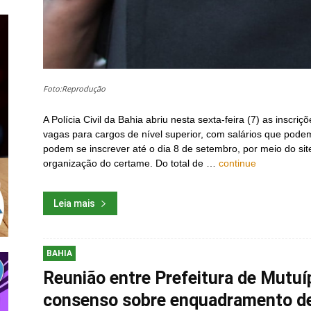
Foto:Reprodução
A Polícia Civil da Bahia abriu nesta sexta-feira (7) as inscr
vagas para cargos de nível superior, com salários que pode
podem se inscrever até o dia 8 de setembro, por meio do sit
organização do certame. Do total de …
continue
Leia mais
BAHIA
Reunião entre Prefeitura de Mutuí
consenso sobre enquadramento de 