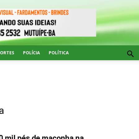
PORTES
POLÍCIA
POLÍTICA
a
0 mil pés de maconha na