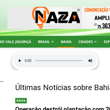
MO VALE JIQUIRIÇÁ
BRASIL
BAHIA
CIDADES
ES
Últimas Notícias sobre
Bahi
BAHIA
Operação destrói plantação com 2