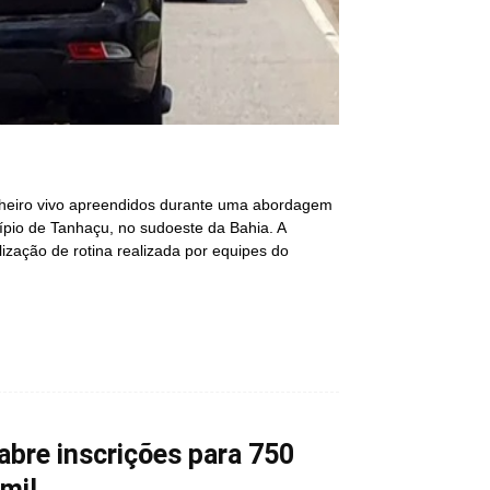
inheiro vivo apreendidos durante uma abordagem
ípio de Tanhaçu, no sudoeste da Bahia. A
ização de rotina realizada por equipes do
 abre inscrições para 750
mil