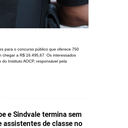
ições para o concurso público que oferece 750
m chegar a R$ 16.495,67. Os interessados
e do Instituto AOCP, responsável pela
pe e Sindvale termina sem
assistentes de classe no