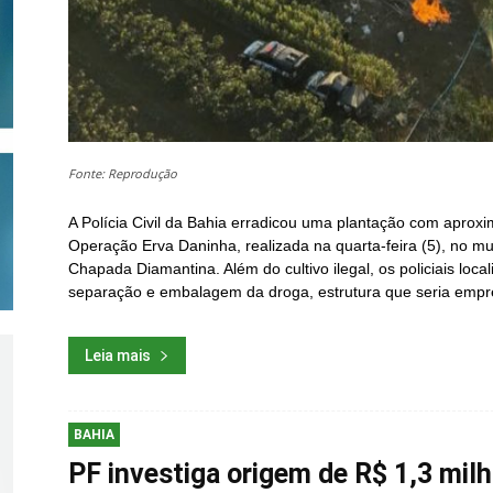
Fonte: Reprodução
A Polícia Civil da Bahia erradicou uma plantação com apro
Operação Erva Daninha, realizada na quarta-feira (5), no m
Chapada Diamantina. Além do cultivo ilegal, os policiais lo
separação e embalagem da droga, estrutura que seria em
Leia mais
BAHIA
PF investiga origem de R$ 1,3 mil