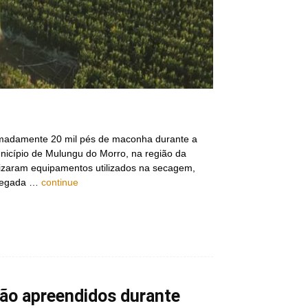
ximadamente 20 mil pés de maconha durante a
unicípio de Mulungu do Morro, na região da
calizaram equipamentos utilizados na secagem,
pregada …
continue
hão apreendidos durante