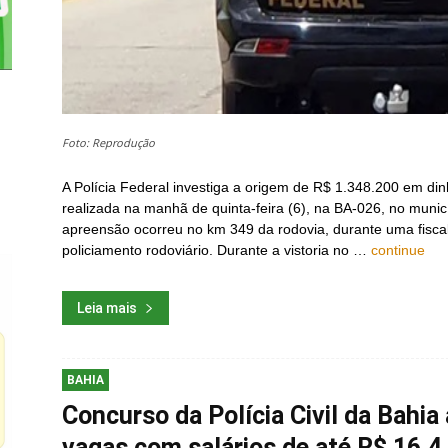
Foto: Reprodução
A Polícia Federal investiga a origem de R$ 1.348.200 em d
realizada na manhã de quinta-feira (6), na BA-026, no munic
apreensão ocorreu no km 349 da rodovia, durante uma fiscal
policiamento rodoviário. Durante a vistoria no …
continue
Leia mais
BAHIA
Concurso da Polícia Civil da Bahia
vagas com salários de até R$ 16,4 