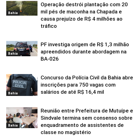
Operação destrói plantação com 20
mil pés de maconha na Chapada e
Bahia
causa prejuízo de R$ 4 milhões ao
tráfico
PF investiga origem de R$ 1,3 milhão
apreendidos durante abordagem na
Bahia
BA-026
Concurso da Polícia Civil da Bahia abre
inscrições para 750 vagas com
salários de até R$ 16,4 mil
Bahia
Reunião entre Prefeitura de Mutuípe e
Sindvale termina sem consenso sobre
enquadramento de assistentes de
Bahia
classe no magistério