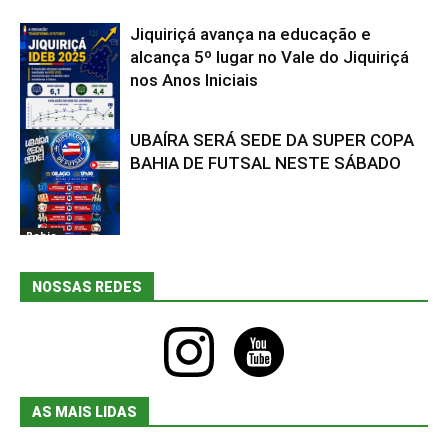
Jiquiriçá avança na educação e
alcança 5º lugar no Vale do Jiquiriçá
nos Anos Iniciais
UBAÍRA SERÁ SEDE DA SUPER COPA
Bahia
BAHIA DE FUTSAL NESTE SÁBADO
Bahia
NOSSAS REDES
instagram
youtube
AS MAIS LIDAS