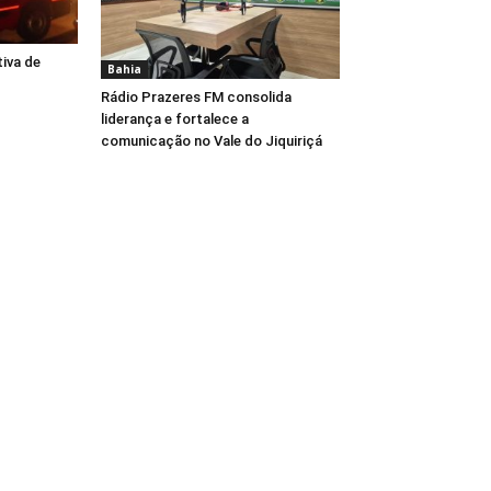
tiva de
Bahia
Rádio Prazeres FM consolida
liderança e fortalece a
comunicação no Vale do Jiquiriçá