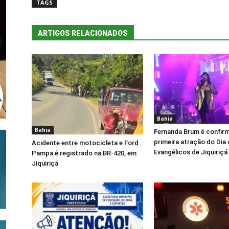
TAGS
ARTIGOS RELACIONADOS
Bahia
Bahia
Fernanda Brum é confi
primeira atração do Dia
Acidente entre motocicleta e Ford
Evangélicos de Jiquiriçá
Pampa é registrado na BR-420, em
Jiquiriçá