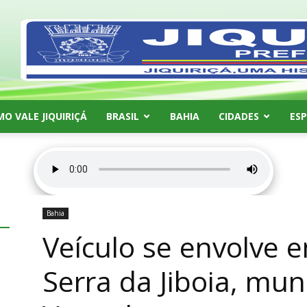
MO VALE JIQUIRIÇÁ
BRASIL
BAHIA
CIDADES
ES
Bahia
Veículo se envolve 
Serra da Jiboia, mun