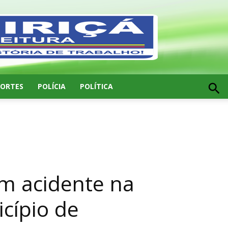
PORTES
POLÍCIA
POLÍTICA
em acidente na
icípio de