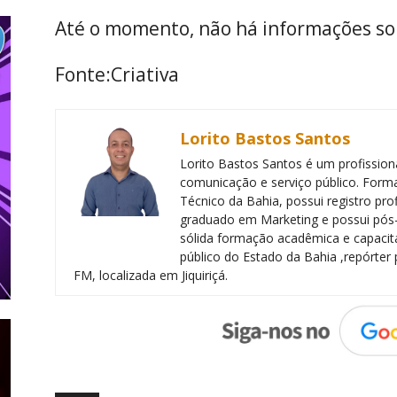
Até o momento, não há informações so
Fonte:Criativa
Lorito Bastos Santos
Lorito Bastos Santos é um profissiona
comunicação e serviço público. Forma
Técnico da Bahia, possui registro pr
graduado em Marketing e possui pós
sólida formação acadêmica e capacita
público do Estado da Bahia ,repórter 
FM, localizada em Jiquiriçá.