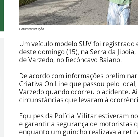
Foto:reprodução
Um veículo modelo SUV foi registrad
deste domingo (15), na Serra da Jiboia,
de Varzedo, no Recôncavo Baiano.
De acordo com informações preliminar
Criativa On Line que passou pelo local,
Varzedo quando ocorreu o acidente. Ai
circunstâncias que levaram à ocorrênci
Equipes da Polícia Militar estiveram no
e garantir a segurança de motoristas 
enquanto um guincho realizava a reti