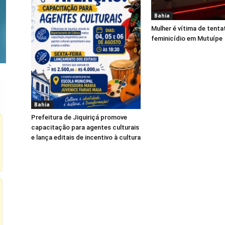
Bahia
Mulher é vítima de tenta
feminicídio em Mutuípe
Bahia
Prefeitura de Jiquiriçá promove
capacitação para agentes culturais
e lança editais de incentivo à cultura