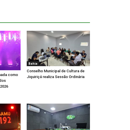
Bahia
Conselho Municipal de Cultura de
rmada como
Jiquiriçá realiza Sessão Ordinária
 dos
 2026