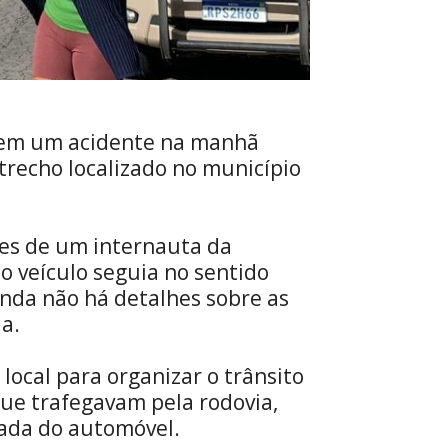
o em um acidente na manhã
 trecho localizado no município
es de um internauta da
 o veículo seguia no sentido
nda não há detalhes sobre as
a.
 local para organizar o trânsito
que trafegavam pela rodovia,
rada do automóvel.