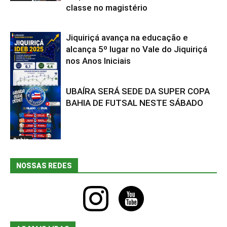
classe no magistério
Jiquiriçá avança na educação e
alcança 5º lugar no Vale do Jiquiriçá
nos Anos Iniciais
UBAÍRA SERÁ SEDE DA SUPER COPA
Bahia
BAHIA DE FUTSAL NESTE SÁBADO
Bahia
NOSSAS REDES
instagram
youtube