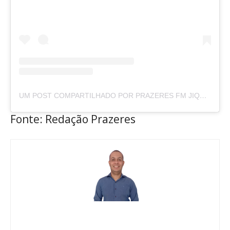
UM POST COMPARTILHADO POR PRAZERES FM JIQUIRIÇÁ (@RADIOPRAZERES_FM)
Fonte: Redação Prazeres