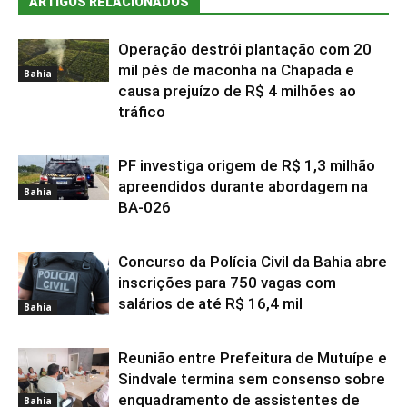
ARTIGOS RELACIONADOS
Operação destrói plantação com 20
mil pés de maconha na Chapada e
Bahia
causa prejuízo de R$ 4 milhões ao
tráfico
PF investiga origem de R$ 1,3 milhão
apreendidos durante abordagem na
Bahia
BA-026
Concurso da Polícia Civil da Bahia abre
inscrições para 750 vagas com
salários de até R$ 16,4 mil
Bahia
Reunião entre Prefeitura de Mutuípe e
Sindvale termina sem consenso sobre
enquadramento de assistentes de
Bahia