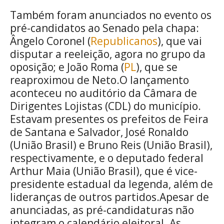
Também foram anunciados no evento os
pré-candidatos ao Senado pela chapa:
Ângelo Coronel (
Republicanos
), que vai
disputar a reeleição, agora no grupo da
oposição; e João Roma (
PL
), que se
reaproximou de Neto.O lançamento
aconteceu no auditório da Câmara de
Dirigentes Lojistas (CDL) do município.
Estavam presentes os prefeitos de Feira
de Santana e Salvador, José Ronaldo
(União Brasil) e Bruno Reis (União Brasil),
respectivamente, e o deputado federal
Arthur Maia (União Brasil), que é vice-
presidente estadual da legenda, além de
lideranças de outros partidos.Apesar de
anunciadas, as pré-candidaturas não
integram o calendário eleitoral. As