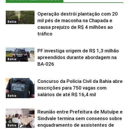
Operação destrói plantação com 20
mil pés de maconha na Chapada e
Bahia
causa prejuízo de R$ 4 milhões ao
tráfico
PF investiga origem de R$ 1,3 milhão
apreendidos durante abordagem na
Bahia
BA-026
Concurso da Polícia Civil da Bahia abre
inscrições para 750 vagas com
salários de até R$ 16,4 mil
Bahia
Reunião entre Prefeitura de Mutuípe e
Sindvale termina sem consenso sobre
enquadramento de assistentes de
Bahia