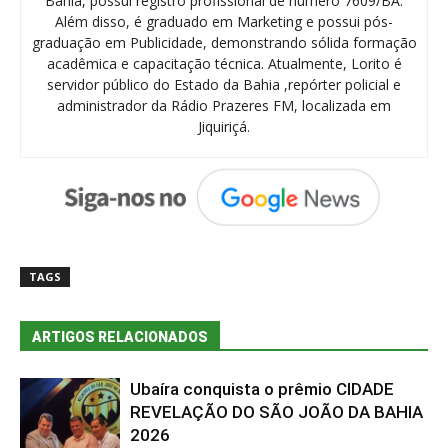
Bahia, possui registro profissional de número 7609/BA.
Além disso, é graduado em Marketing e possui pós-
graduação em Publicidade, demonstrando sólida formação
acadêmica e capacitação técnica. Atualmente, Lorito é
servidor público do Estado da Bahia ,repórter policial e
administrador da Rádio Prazeres FM, localizada em
Jiquiriçá.
TAGS
ARTIGOS RELACIONADOS
Ubaíra conquista o prêmio CIDADE
REVELAÇÃO DO SÃO JOÃO DA BAHIA
2026