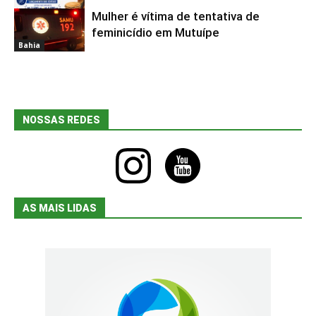
Mulher é vítima de tentativa de
Bahia
feminicídio em Mutuípe
Bahia
NOSSAS REDES
instagram
youtube
AS MAIS LIDAS