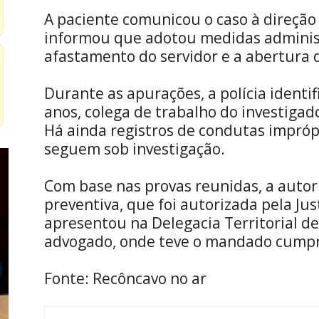
A paciente comunicou o caso à direção
informou que adotou medidas administ
afastamento do servidor e a abertura 
Durante as apurações, a polícia identi
anos, colega de trabalho do investiga
Há ainda registros de condutas impróp
seguem sob investigação.
Com base nas provas reunidas, a autorid
preventiva, que foi autorizada pela Jus
apresentou na Delegacia Territorial 
advogado, onde teve o mandado cumpr
Fonte: Recôncavo no ar