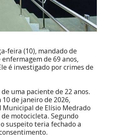
rça-feira (10), mandado de
de enfermagem de 69 anos,
Ele é investigado por crimes de
 de uma paciente de 22 anos.
 10 de janeiro de 2026,
 Municipal de Elísio Medrado
e de motocicleta. Segundo
 o suspeito teria fechado a
 consentimento.