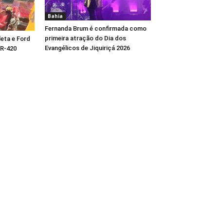
Bahia
Fernanda Brum é confirmada como
primeira atração do Dia dos
eta e Ford
Evangélicos de Jiquiriçá 2026
BR-420