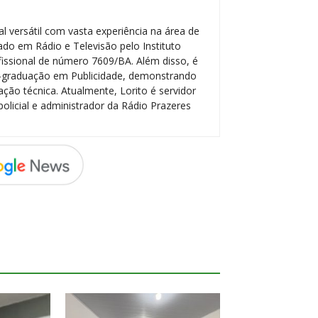
l versátil com vasta experiência na área de
do em Rádio e Televisão pelo Instituto
ofissional de número 7609/BA. Além disso, é
-graduação em Publicidade, demonstrando
ção técnica. Atualmente, Lorito é servidor
policial e administrador da Rádio Prazeres