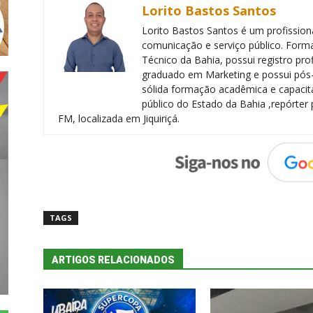
Lorito Bastos Santos
Lorito Bastos Santos é um profissiona
comunicação e serviço público. Forma
Técnico da Bahia, possui registro pr
graduado em Marketing e possui pós
sólida formação acadêmica e capacita
público do Estado da Bahia ,repórter 
FM, localizada em Jiquiriçá.
TAGS
ARTIGOS RELACIONADOS