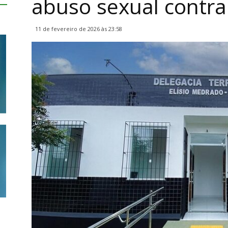
abuso sexual contra
11 de fevereiro de 2026 às 23:58