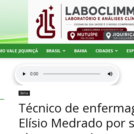
MO VALE JIQUIRIÇÁ
BRASIL
BAHIA
CIDADES
ES
Bahia
Técnico de enferma
Elísio Medrado por 