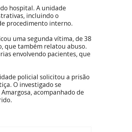
 do hospital. A unidade
rativas, incluindo o
de procedimento interno.
ficou uma segunda vítima, de 38
do, que também relatou abuso.
rias envolvendo pacientes, que
ade policial solicitou a prisão
tiça. O investigado se
de Amargosa, acompanhado de
ido.