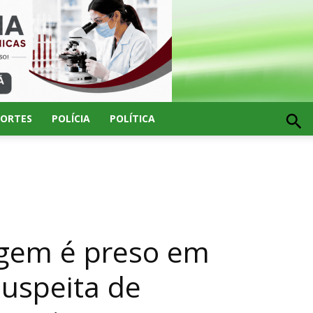
PORTES
POLÍCIA
POLÍTICA
gem é preso em
suspeita de