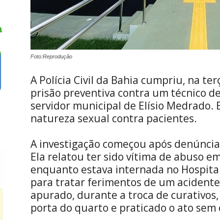
Foto:Reprodução
A Polícia Civil da Bahia cumpriu, na te
prisão preventiva contra um técnico 
servidor municipal de Elísio Medrado. 
natureza sexual contra pacientes.
A investigação começou após denúncia
Ela relatou ter sido vítima de abuso em
enquanto estava internada no Hospital
para tratar ferimentos de um acident
apurado, durante a troca de curativos,
porta do quarto e praticado o ato sem