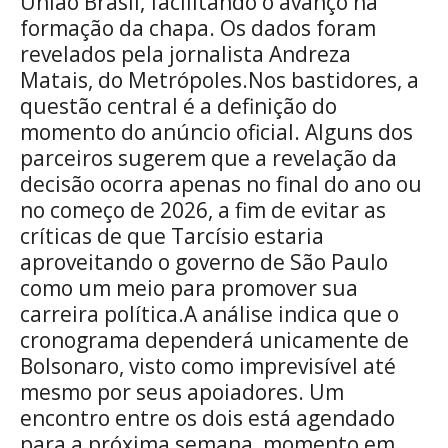
União Brasil, facilitando o avanço na
formação da chapa. Os dados foram
revelados pela jornalista Andreza
Matais, do Metrópoles.Nos bastidores, a
questão central é a definição do
momento do anúncio oficial. Alguns dos
parceiros sugerem que a revelação da
decisão ocorra apenas no final do ano ou
no começo de 2026, a fim de evitar as
críticas de que Tarcísio estaria
aproveitando o governo de São Paulo
como um meio para promover sua
carreira política.A análise indica que o
cronograma dependerá unicamente de
Bolsonaro, visto como imprevisível até
mesmo por seus apoiadores. Um
encontro entre os dois está agendado
para a próxima semana, momento em