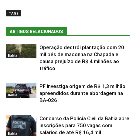
TAGS
ARTIGOS RELACIONADOS
Operação destrói plantação com 20
mil pés de maconha na Chapada e
Bahia
causa prejuízo de R$ 4 milhões ao
tráfico
PF investiga origem de R$ 1,3 milhão
apreendidos durante abordagem na
Bahia
BA-026
Concurso da Polícia Civil da Bahia abre
inscrições para 750 vagas com
salários de até R$ 16,4 mil
Bahia