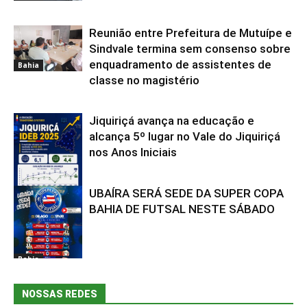
Reunião entre Prefeitura de Mutuípe e
Sindvale termina sem consenso sobre
enquadramento de assistentes de
Bahia
classe no magistério
Jiquiriçá avança na educação e
alcança 5º lugar no Vale do Jiquiriçá
nos Anos Iniciais
UBAÍRA SERÁ SEDE DA SUPER COPA
Bahia
BAHIA DE FUTSAL NESTE SÁBADO
Bahia
NOSSAS REDES