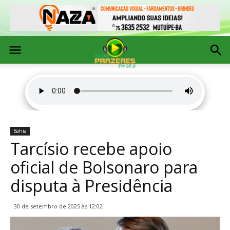
Bahia
Tarcísio recebe apoio
oficial de Bolsonaro para
disputa à Presidência
30 de setembro de 2025 às 12:02