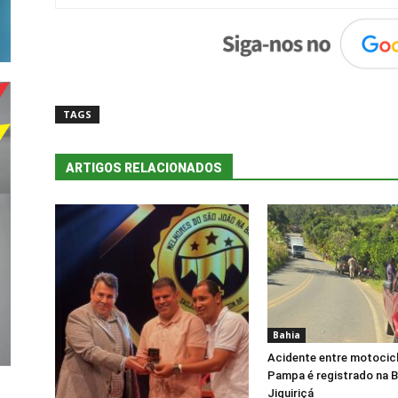
TAGS
ARTIGOS RELACIONADOS
Bahia
Acidente entre motocicl
Pampa é registrado na 
Jiquiriçá