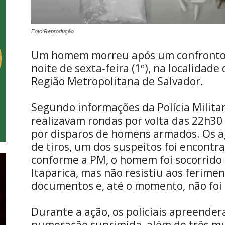
Foto:Reprodução
Um homem morreu após um confronto c
noite de sexta-feira (1º), na localidad
Região Metropolitana de Salvador.
Segundo informações da Polícia Militar
realizavam rondas por volta das 22h3
por disparos de homens armados. Os ag
de tiros, um dos suspeitos foi encontra
conforme a PM, o homem foi socorrido 
Itaparica, mas não resistiu aos ferimen
documentos e, até o momento, não foi 
Durante a ação, os policiais apreender
numeração suprimida, além de três 