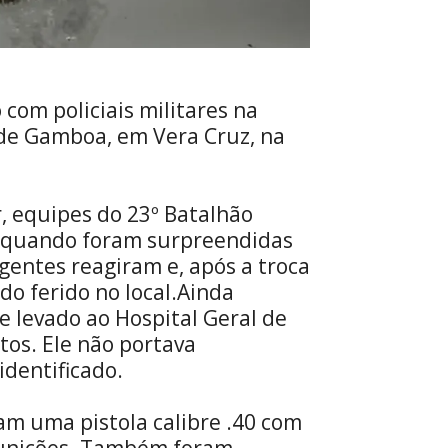
om policiais militares na
e de Gamboa, em Vera Cruz, na
, equipes do 23º Batalhão
0 quando foram surpreendidas
entes reagiram e, após a troca
do ferido no local.Ainda
e levado ao Hospital Geral de
tos. Ele não portava
identificado.
am uma pistola calibre .40 com
munições. Também foram