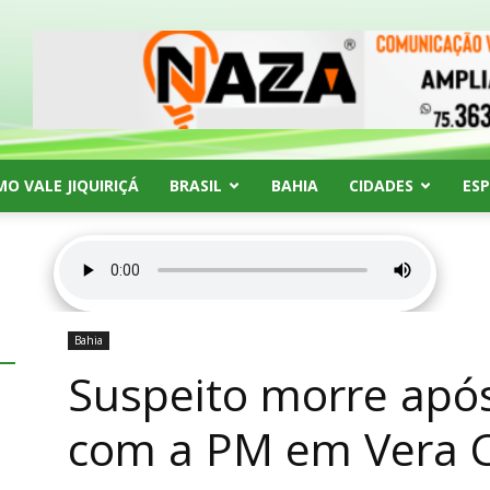
MO VALE JIQUIRIÇÁ
BRASIL
BAHIA
CIDADES
ES
Bahia
Suspeito morre após
com a PM em Vera 