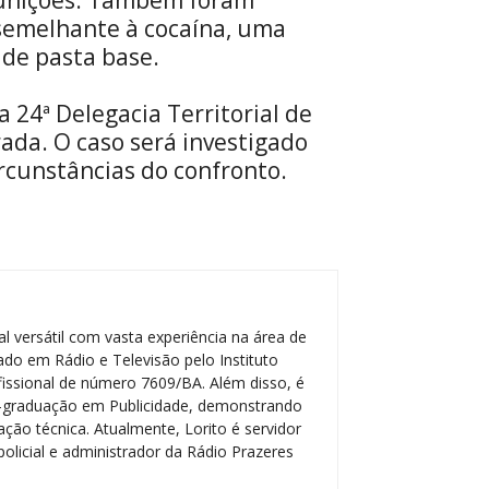
semelhante à cocaína, uma
de pasta base.
 24ª Delegacia Territorial de
rada. O caso será investigado
circunstâncias do confronto.
l versátil com vasta experiência na área de
do em Rádio e Televisão pelo Instituto
ofissional de número 7609/BA. Além disso, é
-graduação em Publicidade, demonstrando
ção técnica. Atualmente, Lorito é servidor
policial e administrador da Rádio Prazeres