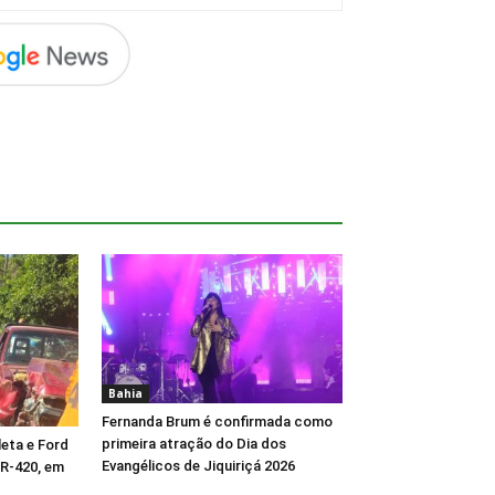
Bahia
Fernanda Brum é confirmada como
primeira atração do Dia dos
eta e Ford
Evangélicos de Jiquiriçá 2026
BR-420, em