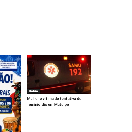
Bahia
Mulher é vítima de tentativa de
feminicídio em Mutuípe