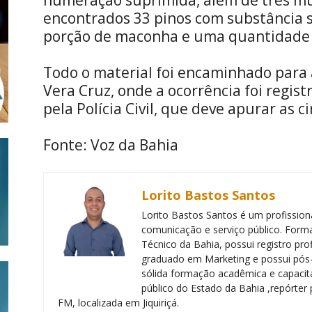
encontrados 33 pinos com substância 
porção de maconha e uma quantidade 
Todo o material foi encaminhado para a
Vera Cruz, onde a ocorrência foi regist
pela Polícia Civil, que deve apurar as 
Fonte: Voz da Bahia
Lorito Bastos Santos
Lorito Bastos Santos é um profissiona
comunicação e serviço público. Forma
Técnico da Bahia, possui registro pr
graduado em Marketing e possui pós
sólida formação acadêmica e capacita
público do Estado da Bahia ,repórter 
FM, localizada em Jiquiriçá.