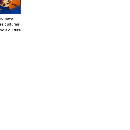
 promove
s culturais
ivo à cultura