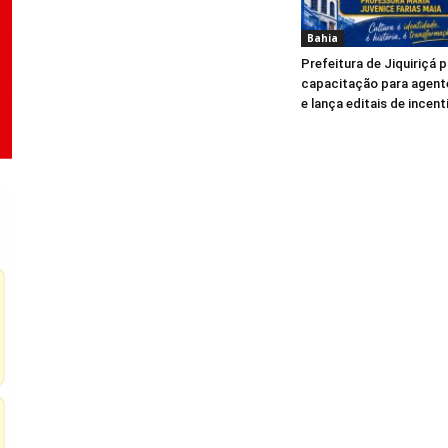
Bahia
Prefeitura de Jiquiriçá
capacitação para agente
e lança editais de incent