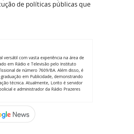
cução de políticas públicas que
l versátil com vasta experiência na área de
do em Rádio e Televisão pelo Instituto
ofissional de número 7609/BA. Além disso, é
-graduação em Publicidade, demonstrando
ção técnica. Atualmente, Lorito é servidor
policial e administrador da Rádio Prazeres