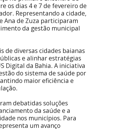
e os dias 4 e 7 de fevereiro de
ador. Representando a cidade,
 e Ana de Zuza participaram
ecimento da gestão municipal
is de diversas cidades baianas
úblicas e alinhar estratégias
Digital da Bahia. A iniciativa
estão do sistema de saúde por
antindo maior eficiência e
ulação.
oram debatidas soluções
inanciamento da saúde e a
lidade nos municípios. Para
 representa um avanço