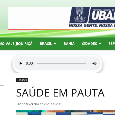
MO VALE JIQUIRIÇÁ
BRASIL
BAHIA
CIDADES
ES
Cidades
SAÚDE EM PAUTA
12 de fevereiro de 2025 às 22:31