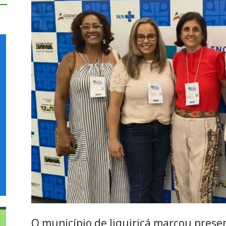
O município de Jiquiriçá marcou prese