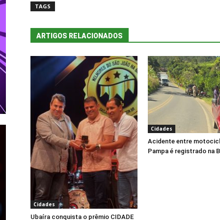
TAGS
ARTIGOS RELACIONADOS
Cidades
Acidente entre motocicl
Pampa é registrado na 
Cidades
Ubaíra conquista o prêmio CIDADE