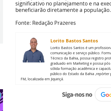
significativo no planejamento e na exe
beneficiarão diretamente a população.
Fonte: Redação Prazeres
Lorito Bastos Santos
Lorito Bastos Santos é um profissiona
comunicação e serviço público. Forma
Técnico da Bahia, possui registro pr
graduado em Marketing e possui pós
sólida formação acadêmica e capacita
público do Estado da Bahia ,repórter 
FM, localizada em Jiquiriçá.