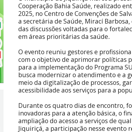
Cooperação Bahia Saúde, realizado entr
2025, no Centro de Convenções de Salv
a secretária de Saúde, Mirací Barbosa,
das discussões voltadas para o fortal
em áreas prioritárias da saúde.
O evento reuniu gestores e profissiona
com o objetivo de aprimorar políticas p
para a implementação do Programa SUS 
busca modernizar o atendimento e a g
meio da digitalização de processos, gar
acessibilidade aos serviços para a pop
Durante os quatro dias de encontro, f
inovadoras para a atenção básica, o f
ampliação do acesso a serviços de qua
Jiquiriçá, a participação nesse evento