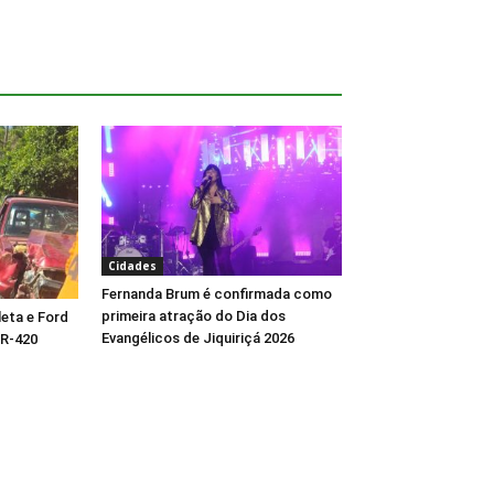
Cidades
Fernanda Brum é confirmada como
primeira atração do Dia dos
eta e Ford
Evangélicos de Jiquiriçá 2026
BR-420