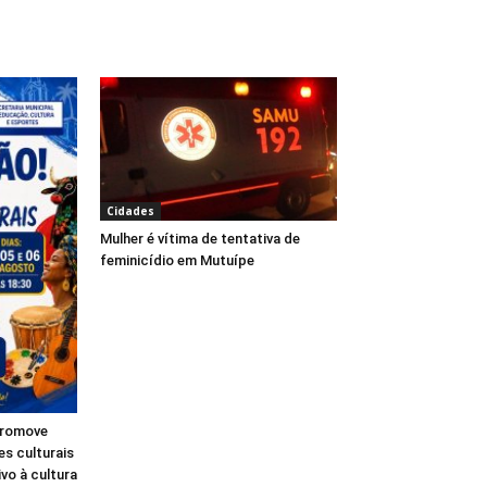
Cidades
Mulher é vítima de tentativa de
feminicídio em Mutuípe
 promove
s culturais
ivo à cultura