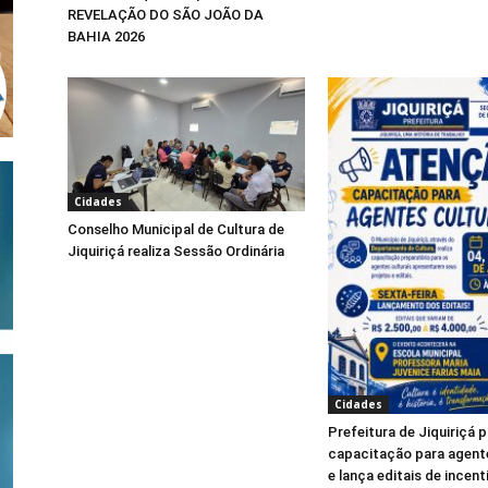
REVELAÇÃO DO SÃO JOÃO DA
BAHIA 2026
Cidades
Conselho Municipal de Cultura de
Jiquiriçá realiza Sessão Ordinária
Cidades
Prefeitura de Jiquiriçá
capacitação para agente
e lança editais de incent