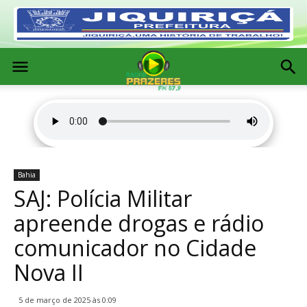
Bahia
SAJ: Polícia Militar
apreende drogas e rádio
comunicador no Cidade
Nova II
5 de março de 2025 às 0:09