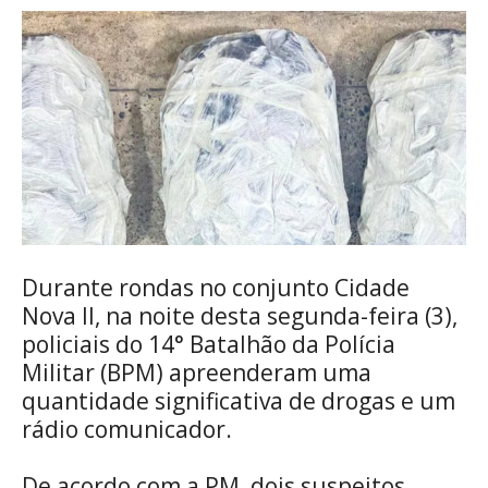
Durante rondas no conjunto Cidade
Nova II, na noite desta segunda-feira (3),
policiais do 14° Batalhão da Polícia
Militar (BPM) apreenderam uma
quantidade significativa de drogas e um
rádio comunicador.
De acordo com a PM, dois suspeitos