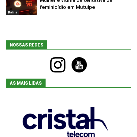
Mulher é vítima de tentativa de
Bahia
feminicídio em Mutuípe
Bahia
NOSSAS REDES
instagram
youtube
AS MAIS LIDAS