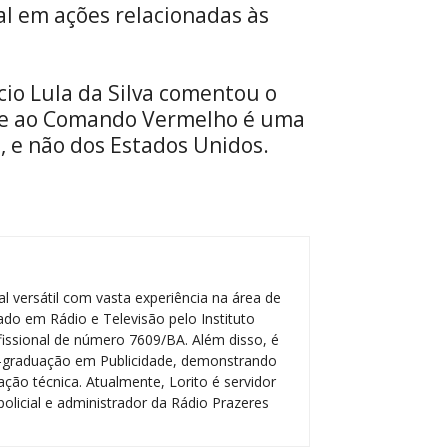
l em ações relacionadas às
cio Lula da Silva comentou o
 e ao Comando Vermelho é uma
, e não dos Estados Unidos.
l versátil com vasta experiência na área de
do em Rádio e Televisão pelo Instituto
ofissional de número 7609/BA. Além disso, é
-graduação em Publicidade, demonstrando
ção técnica. Atualmente, Lorito é servidor
policial e administrador da Rádio Prazeres