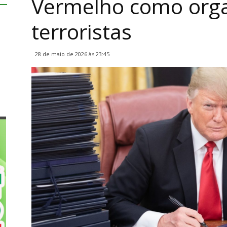
Vermelho como org
terroristas
28 de maio de 2026 às 23:45