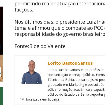
permitindo maior atuação internaciona
facções.
Nos últimos dias, o presidente Luiz Iná
tema e afirmou que o combate ao PCC
responsabilidade do governo brasileiro
Fonte:Blog do Valente
Lorito Bastos Santos
Lorito Bastos Santos é um profissiona
comunicação e serviço público. Forma
Técnico da Bahia, possui registro pr
graduado em Marketing e possui pós
sólida formação acadêmica e capacita
público do Estado da Bahia ,repórter 
FM, localizada em Jiquiriçá.