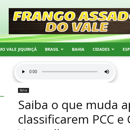
MO VALE JIQUIRIÇÁ
BRASIL
BAHIA
CIDADES
ES
Bahia
Saiba o que muda a
classificarem PCC 