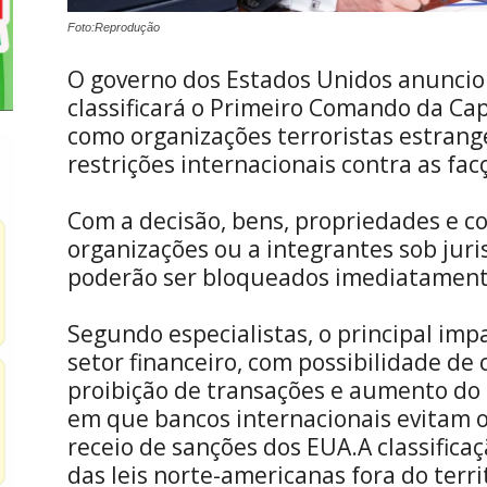
Foto:Reprodução
O governo dos Estados Unidos anunciou
classificará o Primeiro Comando da Ca
como organizações terroristas estrang
restrições internacionais contra as facç
Com a decisão, bens, propriedades e co
organizações ou a integrantes sob jur
poderão ser bloqueados imediatament
Segundo especialistas, o principal impa
setor financeiro, com possibilidade de
proibição de transações e aumento do 
em que bancos internacionais evitam o
receio de sanções dos EUA.A classific
das leis norte-americanas fora do terri