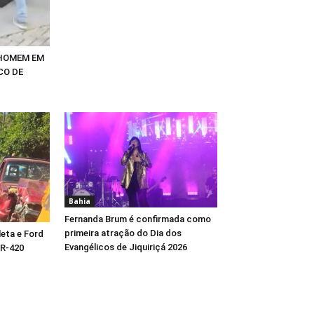
 HOMEM EM
CO DE
Bahia
Fernanda Brum é confirmada como
primeira atração do Dia dos
eta e Ford
Evangélicos de Jiquiriçá 2026
BR-420