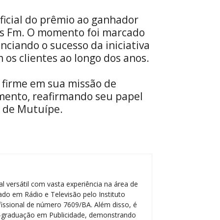
ficial do prêmio ao ganhador
es Fm. O momento foi marcado
nciando o sucesso da iniciativa
 os clientes ao longo dos anos.
 firme em sua missão de
mento, reafirmando seu papel
 de Mutuípe.
l versátil com vasta experiência na área de
do em Rádio e Televisão pelo Instituto
ofissional de número 7609/BA. Além disso, é
-graduação em Publicidade, demonstrando