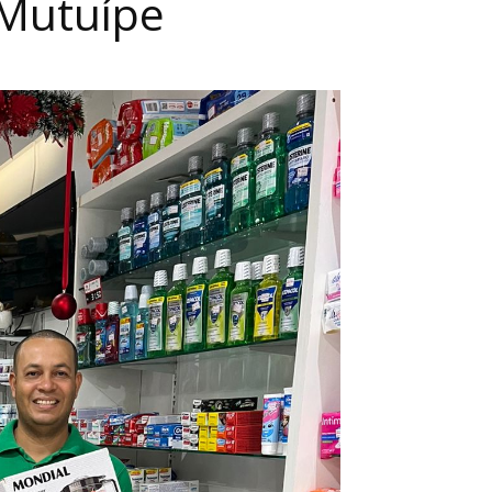
Mutuípe