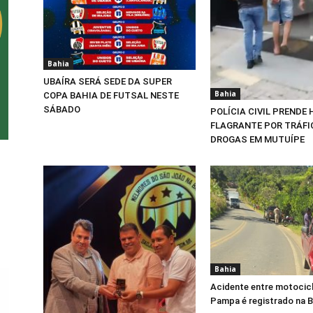
Bahia
UBAÍRA SERÁ SEDE DA SUPER
Bahia
COPA BAHIA DE FUTSAL NESTE
SÁBADO
POLÍCIA CIVIL PRENDE
FLAGRANTE POR TRÁFI
DROGAS EM MUTUÍPE
Bahia
Acidente entre motocicl
Pampa é registrado na 