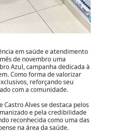
rência em saúde e atendimento
o mês de novembro uma
bro Azul, campanha dedicada à
em. Como forma de valorizar
exclusivos, reforçando seu
dado com a comunidade.
 Castro Alves se destaca pelos
manizado e pela credibilidade
ndo reconhecida como uma das
pense na área da saúde.