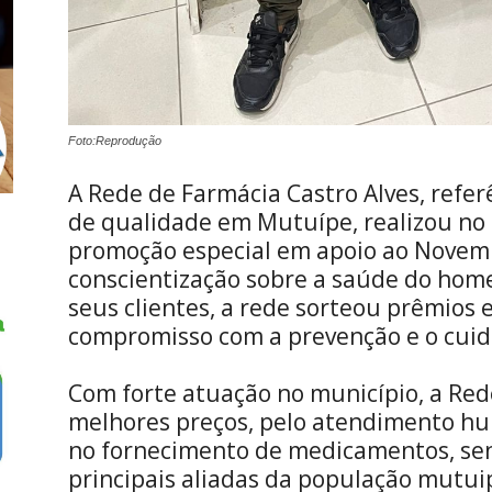
Foto:Reprodução
A Rede de Farmácia Castro Alves, refe
de qualidade em Mutuípe, realizou n
promoção especial em apoio ao Novem
conscientização sobre a saúde do hom
seus clientes, a rede sorteou prêmios 
compromisso com a prevenção e o cui
Com forte atuação no município, a Rede
melhores preços, pelo atendimento hu
no fornecimento de medicamentos, se
principais aliadas da população mutui