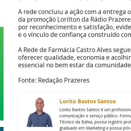
A rede concluiu a ação com a entrega o
da promoção Lorilton da Rádio Prazer
por reconhecimento e satisfação, evide
e o vínculo de confiança construído com
A Rede de Farmácia Castro Alves segue
oferecer qualidade, economia e acolhi
essencial no bem estar da comunidade
Fonte: Redação Prazeres
Lorito Bastos Santos
Lorito Bastos Santos é um profissiona
comunicação e serviço público. Forma
Técnico da Bahia, possui registro pr
graduado em Marketing e possui pós