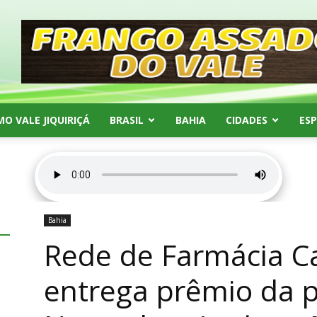
MO VALE JIQUIRIÇÁ
BRASIL
BAHIA
CIDADES
ES
Bahia
Rede de Farmácia Ca
entrega prêmio da 