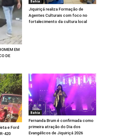
Bahia
Jiquiriçá realiza Formação de
Agentes Culturais com foco no
fortalecimento da cultura local
 HOMEM EM
CO DE
Bahia
Fernanda Brum é confirmada como
primeira atração do Dia dos
eta e Ford
Evangélicos de Jiquiriçá 2026
BR-420