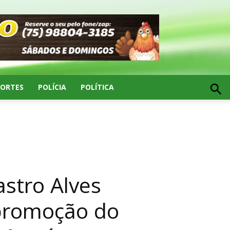
PORTES
POLÍCIA
POLÍTICA
stro Alves
promoção do