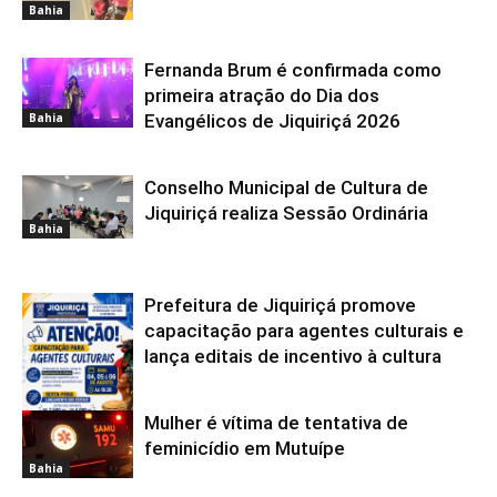
Bahia
Fernanda Brum é confirmada como
primeira atração do Dia dos
Bahia
Evangélicos de Jiquiriçá 2026
Conselho Municipal de Cultura de
Jiquiriçá realiza Sessão Ordinária
Bahia
Prefeitura de Jiquiriçá promove
capacitação para agentes culturais e
lança editais de incentivo à cultura
Mulher é vítima de tentativa de
Bahia
feminicídio em Mutuípe
Bahia