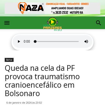
Bahia
Queda na cela da PF
provoca traumatismo
cranioencefálico em
Bolsonaro
6 de janeiro de 2026 às 23:02