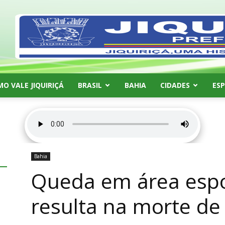
MO VALE JIQUIRIÇÁ
BRASIL
BAHIA
CIDADES
ES
Bahia
Queda em área espor
resulta na morte de