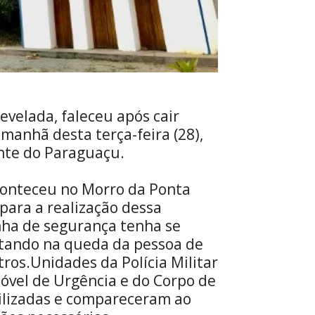
evelada, faleceu após cair
manhã desta terça-feira (28),
onte do Paraguaçu.
aconteceu no Morro da Ponta
para a realização dessa
inha de segurança tenha se
ltando na queda da pessoa de
ros.Unidades da Polícia Militar
óvel de Urgência e do Corpo de
ilizadas e compareceram ao