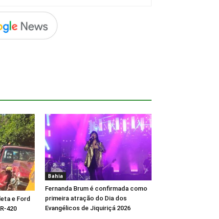
Bahia
Fernanda Brum é confirmada como
primeira atração do Dia dos
eta e Ford
Evangélicos de Jiquiriçá 2026
BR-420