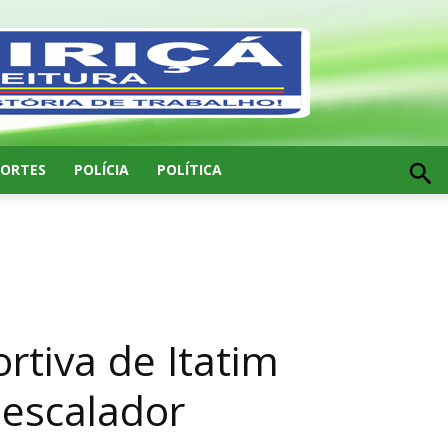
PORTES
POLÍCIA
POLÍTICA
tiva de Itatim
 escalador