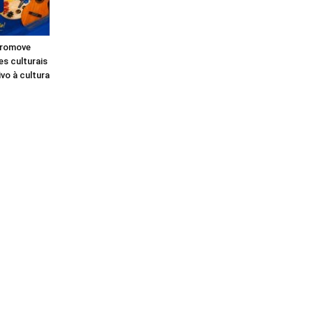
 promove
s culturais
ivo à cultura