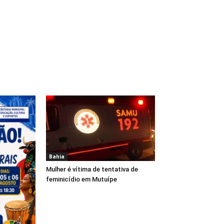
Bahia
Mulher é vítima de tentativa de
feminicídio em Mutuípe