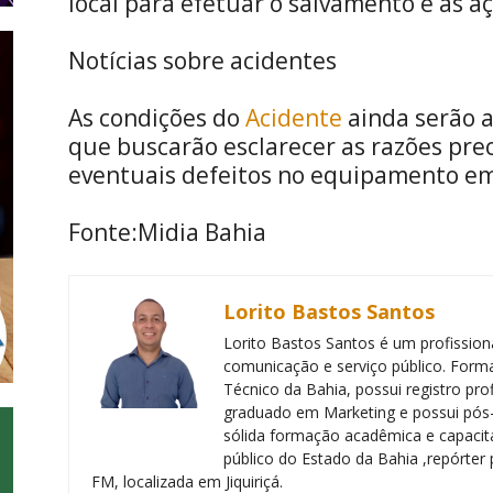
local para efetuar o salvamento e as a
Notícias sobre acidentes
As condições do
Acidente
ainda serão a
que buscarão esclarecer as razões pre
eventuais defeitos no equipamento e
Fonte:Midia Bahia
Lorito Bastos Santos
Lorito Bastos Santos é um profissiona
comunicação e serviço público. Forma
Técnico da Bahia, possui registro pr
graduado em Marketing e possui pós
sólida formação acadêmica e capacita
público do Estado da Bahia ,repórter 
FM, localizada em Jiquiriçá.