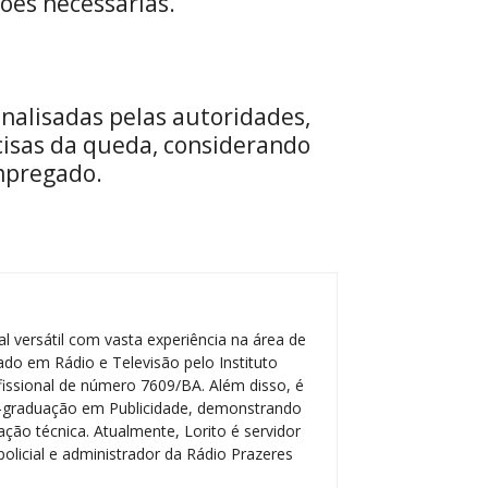
ções necessárias.
nalisadas pelas autoridades,
cisas da queda, considerando
mpregado.
l versátil com vasta experiência na área de
do em Rádio e Televisão pelo Instituto
ofissional de número 7609/BA. Além disso, é
-graduação em Publicidade, demonstrando
ção técnica. Atualmente, Lorito é servidor
policial e administrador da Rádio Prazeres