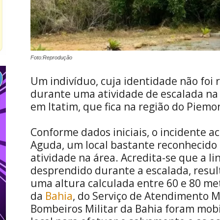
Foto:Reprodução
Um indivíduo, cuja identidade não foi r
durante uma atividade de escalada na 
em Itatim, que fica na região do Piem
Conforme dados iniciais, o incidente 
Aguda, um local bastante reconhecido 
atividade na área. Acredita-se que a l
desprendido durante a escalada, resu
uma altura calculada entre 60 e 80 met
da
Bahia
, do Serviço de Atendimento M
Bombeiros Militar da Bahia foram mob