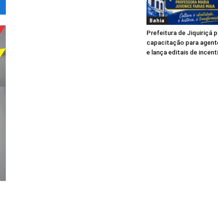
Bahia
Prefeitura de Jiquiriçá
capacitação para agente
e lança editais de incent