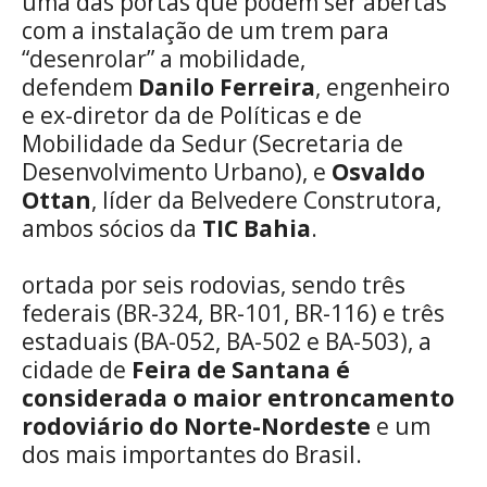
uma das portas que podem ser abertas
com a instalação de um trem para
“desenrolar” a mobilidade,
defendem
Danilo Ferreira
, engenheiro
e ex-diretor da de Políticas e de
Mobilidade da Sedur (Secretaria de
Desenvolvimento Urbano), e
Osvaldo
Ottan
, líder da Belvedere Construtora,
ambos sócios da
TIC Bahia
.
ortada por seis rodovias, sendo três
federais (BR-324, BR-101, BR-116) e três
estaduais (BA-052, BA-502 e BA-503), a
cidade de
Feira de Santana é
considerada o maior entroncamento
rodoviário do Norte-Nordeste
e um
dos mais importantes do Brasil.