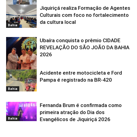
Jiquiriçá realiza Formação de Agentes
Bahia
Culturais com foco no fortalecimento
da cultura local
Bahia
Ubaíra conquista o prêmio CIDADE
REVELAÇÃO DO SÃO JOÃO DA BAHIA
2026
Acidente entre motocicleta e Ford
Bahia
Pampa é registrado na BR-420
Bahia
Fernanda Brum é confirmada como
primeira atração do Dia dos
Bahia
Evangélicos de Jiquiriçá 2026