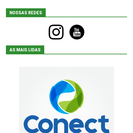
NOSSAS REDES
instagram
youtube
AS MAIS LIDAS