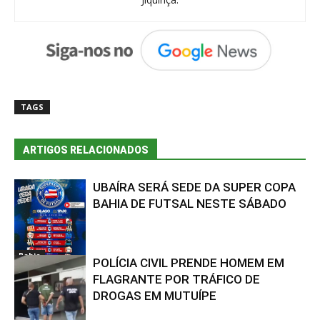
TAGS
ARTIGOS RELACIONADOS
UBAÍRA SERÁ SEDE DA SUPER COPA
BAHIA DE FUTSAL NESTE SÁBADO
Bahia
POLÍCIA CIVIL PRENDE HOMEM EM
FLAGRANTE POR TRÁFICO DE
DROGAS EM MUTUÍPE