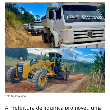
Foto:Reprodução
A Prefeitura de Jiquiriçá promoveu uma