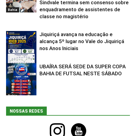
Sindvale termina sem consenso sobre
enquadramento de assistentes de
Bahia
classe no magistério
Jiquiriçá avança na educação e
alcança 5º lugar no Vale do Jiquiriçá
nos Anos Iniciais
UBAÍRA SERÁ SEDE DA SUPER COPA
Bahia
BAHIA DE FUTSAL NESTE SÁBADO
Bahia
NOSSAS REDES
instagram
youtube