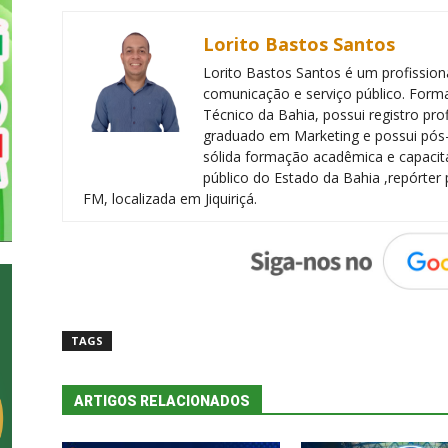
Lorito Bastos Santos
Lorito Bastos Santos é um profissiona
comunicação e serviço público. Forma
Técnico da Bahia, possui registro pr
graduado em Marketing e possui pós
sólida formação acadêmica e capacita
público do Estado da Bahia ,repórter 
FM, localizada em Jiquiriçá.
TAGS
ARTIGOS RELACIONADOS