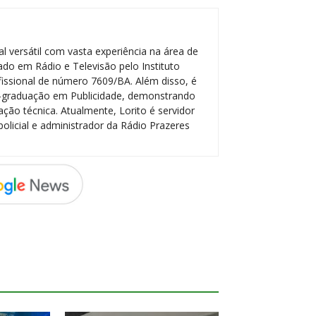
l versátil com vasta experiência na área de
do em Rádio e Televisão pelo Instituto
ofissional de número 7609/BA. Além disso, é
-graduação em Publicidade, demonstrando
ção técnica. Atualmente, Lorito é servidor
policial e administrador da Rádio Prazeres