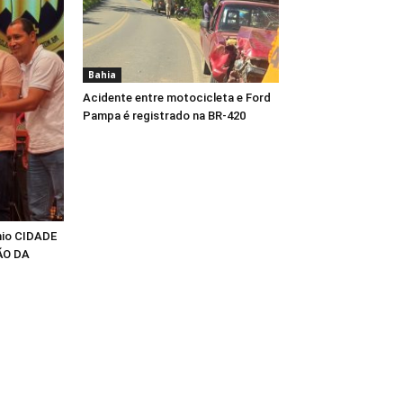
Bahia
Acidente entre motocicleta e Ford
Pampa é registrado na BR-420
mio CIDADE
ÃO DA