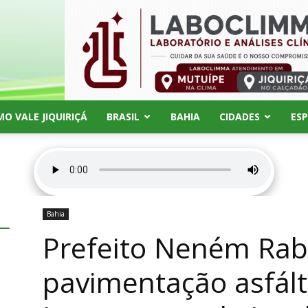
MO VALE JIQUIRIÇÁ
BRASIL
BAHIA
CIDADES
ES
Bahia
Prefeito Neném Rab
pavimentação asfált