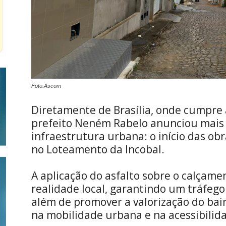
Foto:Ascom
Diretamente de Brasília, onde cumpre 
prefeito Neném Rabelo anunciou mais
infraestrutura urbana: o início das ob
no Loteamento da Incobal.
A aplicação do asfalto sobre o calçame
realidade local, garantindo um tráfego
além de promover a valorização do bair
na mobilidade urbana e na acessibilid