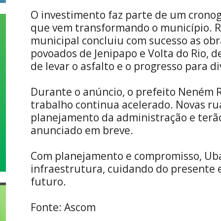
O investimento faz parte de um crono
que vem transformando o município. 
municipal concluiu com sucesso as ob
povoados de Jenipapo e Volta do Rio,
de levar o asfalto e o progresso para d
Durante o anúncio, o prefeito Neném 
trabalho continua acelerado. Novas rua
planejamento da administração e terão
anunciado em breve.
Com planejamento e compromisso, Uba
infraestrutura, cuidando do presente 
futuro.
Fonte: Ascom