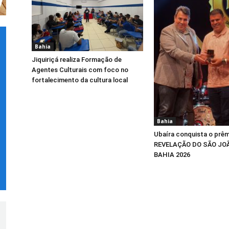
Bahia
Jiquiriçá realiza Formação de
Agentes Culturais com foco no
fortalecimento da cultura local
Bahia
Ubaíra conquista o prê
REVELAÇÃO DO SÃO JO
BAHIA 2026