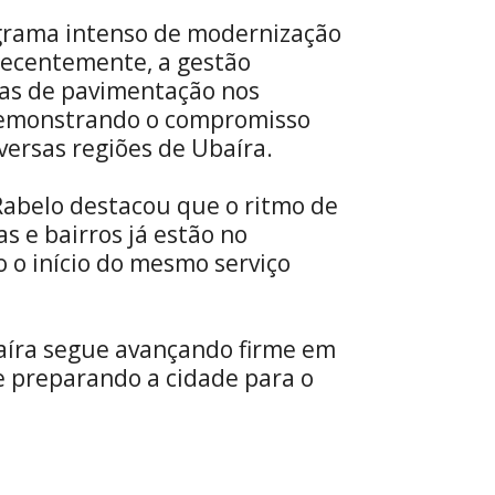
grama intenso de modernização
Recentemente, a gestão
ras de pavimentação nos
 demonstrando o compromisso
iversas regiões de Ubaíra.
Rabelo destacou que o ritmo de
s e bairros já estão no
 o início do mesmo serviço
íra segue avançando firme em
e preparando a cidade para o