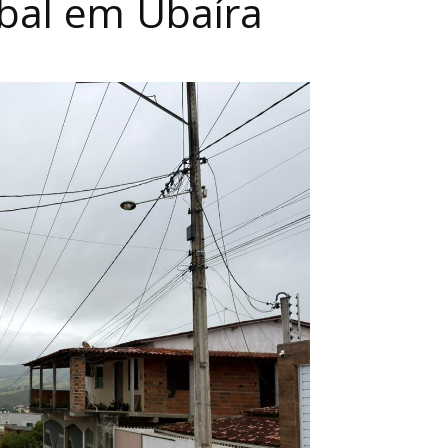
bal em Ubaíra