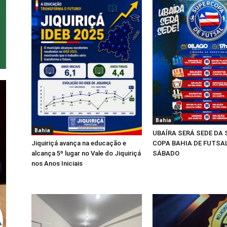
Bahia
Bahia
UBAÍRA SERÁ SEDE DA
COPA BAHIA DE FUTSA
Jiquiriçá avança na educação e
SÁBADO
alcança 5º lugar no Vale do Jiquiriçá
nos Anos Iniciais