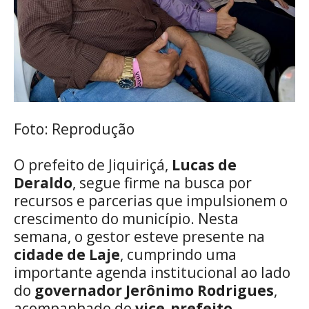
Foto: Reprodução
O prefeito de Jiquiriçá,
Lucas de
Deraldo
, segue firme na busca por
recursos e parcerias que impulsionem o
crescimento do município. Nesta
semana, o gestor esteve presente na
cidade de Laje
, cumprindo uma
importante agenda institucional ao lado
do
governador Jerônimo Rodrigues
,
acompanhado do
vice-prefeito