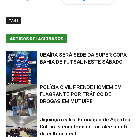
TAGS
ARTIGOS RELACIONADOS
UBAÍRA SERÁ SEDE DA SUPER COPA
BAHIA DE FUTSAL NESTE SÁBADO
Bahia
POLÍCIA CIVIL PRENDE HOMEM EM
FLAGRANTE POR TRÁFICO DE
DROGAS EM MUTUÍPE
Jiquiriçá realiza Formação de Agentes
Bahia
Culturais com foco no fortalecimento
da cultura local
Bahia