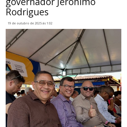
governador Jerônimo
Rodrigues
19 de outubro de 2025 às 1:02