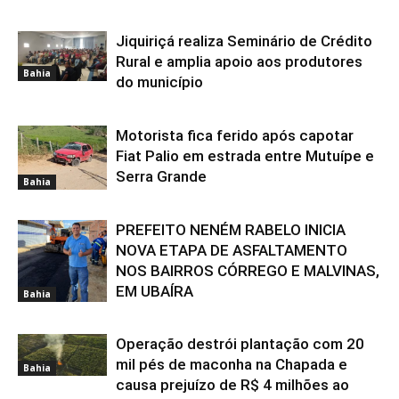
Jiquiriçá realiza Seminário de Crédito
Rural e amplia apoio aos produtores
Bahia
do município
Motorista fica ferido após capotar
Fiat Palio em estrada entre Mutuípe e
Serra Grande
Bahia
PREFEITO NENÉM RABELO INICIA
NOVA ETAPA DE ASFALTAMENTO
NOS BAIRROS CÓRREGO E MALVINAS,
EM UBAÍRA
Bahia
Operação destrói plantação com 20
mil pés de maconha na Chapada e
Bahia
causa prejuízo de R$ 4 milhões ao