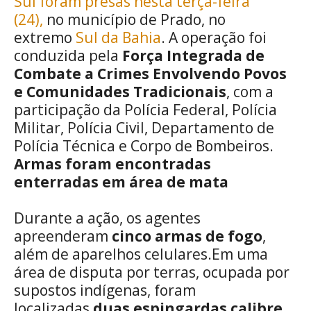
Sul foram presas nesta terça-feira
(24),
no município de Prado, no
extremo
Sul da Bahia
. A operação foi
conduzida pela
Força Integrada de
Combate a Crimes Envolvendo Povos
e Comunidades Tradicionais
, com a
participação da Polícia Federal, Polícia
Militar, Polícia Civil, Departamento de
Polícia Técnica e Corpo de Bombeiros.
Armas foram encontradas
enterradas em área de mata
Durante a ação, os agentes
apreenderam
cinco armas de fogo
,
além de aparelhos celulares.Em uma
área de disputa por terras, ocupada por
supostos indígenas, foram
localizadas
duas espingardas calibre