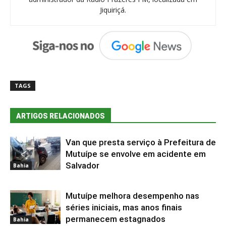
Jiquiriçá.
TAGS
ARTIGOS RELACIONADOS
Van que presta serviço à Prefeitura de
Mutuípe se envolve em acidente em
Salvador
Bahia
Mutuípe melhora desempenho nas
séries iniciais, mas anos finais
permanecem estagnados
Bahia