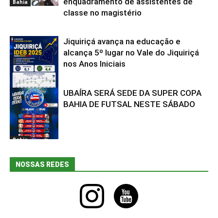
enquadramento de assistentes de
Bahia
classe no magistério
Jiquiriçá avança na educação e
alcança 5º lugar no Vale do Jiquiriçá
nos Anos Iniciais
UBAÍRA SERÁ SEDE DA SUPER COPA
Bahia
BAHIA DE FUTSAL NESTE SÁBADO
Bahia
NOSSAS REDES
instagram
youtube