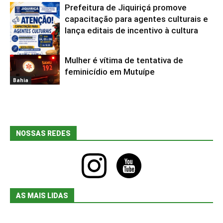
Prefeitura de Jiquiriçá promove
capacitação para agentes culturais e
lança editais de incentivo à cultura
Mulher é vítima de tentativa de
Bahia
feminicídio em Mutuípe
Bahia
NOSSAS REDES
instagram
youtube
AS MAIS LIDAS