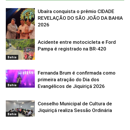
Ubaíra conquista o prêmio CIDADE
REVELAÇÃO DO SÃO JOÃO DA BAHIA
2026
Acidente entre motocicleta e Ford
Bahia
Pampa é registrado na BR-420
Bahia
Fernanda Brum é confirmada como
primeira atração do Dia dos
Bahia
Evangélicos de Jiquiriçá 2026
Conselho Municipal de Cultura de
Jiquiriçá realiza Sessão Ordinária
Bahia