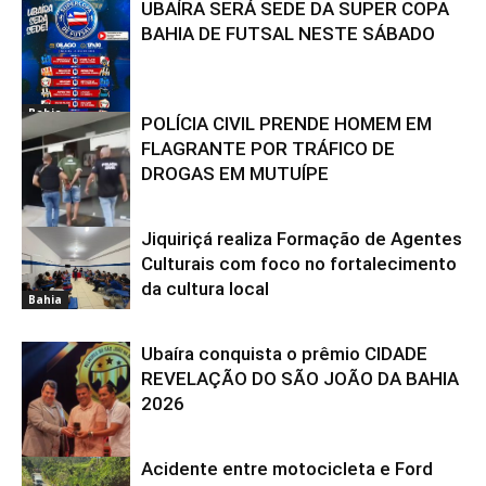
UBAÍRA SERÁ SEDE DA SUPER COPA
Bahia
BAHIA DE FUTSAL NESTE SÁBADO
Bahia
POLÍCIA CIVIL PRENDE HOMEM EM
FLAGRANTE POR TRÁFICO DE
DROGAS EM MUTUÍPE
Jiquiriçá realiza Formação de Agentes
Bahia
Culturais com foco no fortalecimento
da cultura local
Bahia
Ubaíra conquista o prêmio CIDADE
REVELAÇÃO DO SÃO JOÃO DA BAHIA
2026
Acidente entre motocicleta e Ford