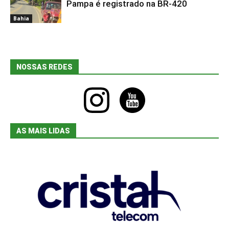
Bahia
Pampa é registrado na BR-420
Bahia
NOSSAS REDES
instagram
youtube
AS MAIS LIDAS