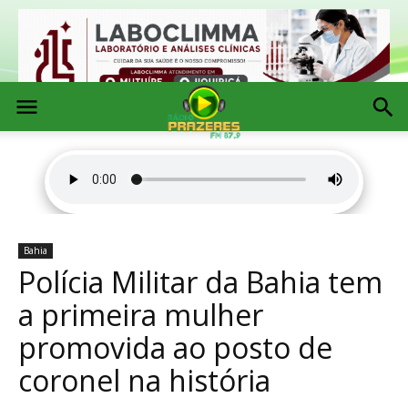
Bahia
Polícia Militar da Bahia tem
a primeira mulher
promovida ao posto de
coronel na história