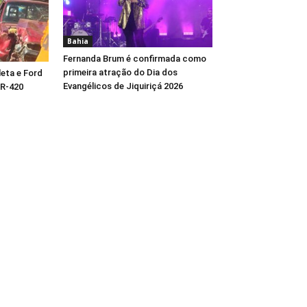
Bahia
Fernanda Brum é confirmada como
primeira atração do Dia dos
eta e Ford
Evangélicos de Jiquiriçá 2026
BR-420