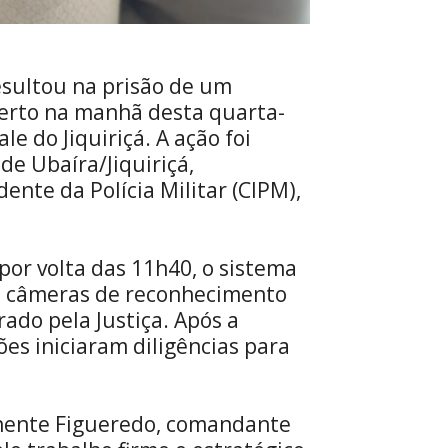
resultou na prisão de um
rto na manhã desta quarta-
le do Jiquiriçá. A ação foi
de Ubaíra/Jiquiriçá,
nte da Polícia Militar (CIPM),
por volta das 11h40, o sistema
 de câmeras de reconhecimento
ado pela Justiça. Após a
es iniciaram diligências para
enente Figueredo, comandante