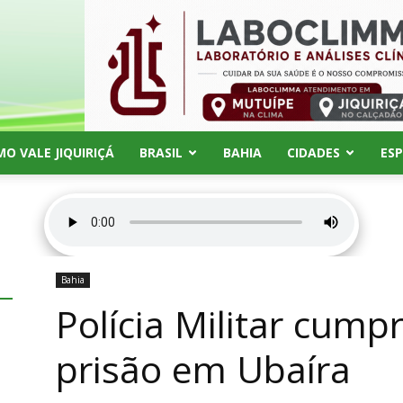
MO VALE JIQUIRIÇÁ
BRASIL
BAHIA
CIDADES
ES
Bahia
Polícia Militar cum
prisão em Ubaíra