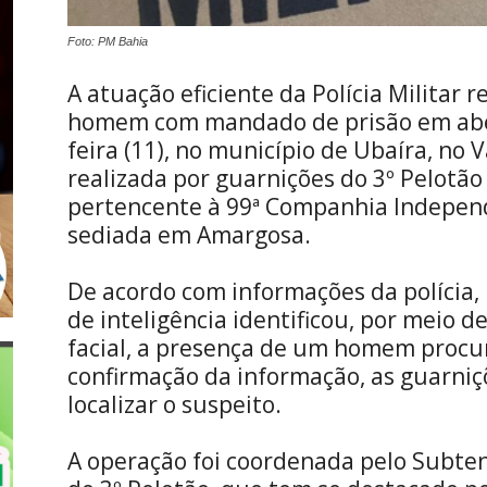
Foto: PM Bahia
A atuação eficiente da Polícia Militar 
homem com mandado de prisão em abe
feira (11), no município de Ubaíra, no Va
realizada por guarnições do 3º Pelotão 
pertencente à 99ª Companhia Independe
sediada em Amargosa.
De acordo com informações da polícia, 
de inteligência identificou, por meio
facial, a presença de um homem procur
confirmação da informação, as guarniçõ
localizar o suspeito.
A operação foi coordenada pelo Subt