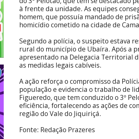
do 3º Pelotão, que tem se destacado pe
à frente da unidade. As equipes conseg
homem, que possuía mandado de prisã
homicídio cometido na cidade de Cama
Segundo a polícia, o suspeito estava 
rural do município de Ubaíra. Após a pr
apresentado na Delegacia Territorial 
as medidas legais cabíveis.
A ação reforça o compromisso da Políci
população e evidencia o trabalho de l
Figueredo, que tem conduzido o 3º Pel
eficiência, fortalecendo as ações de c
região do Vale do Jiquiriçá.
Fonte: Redação Prazeres