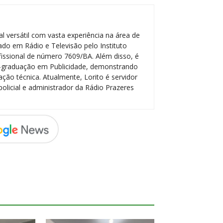
l versátil com vasta experiência na área de
do em Rádio e Televisão pelo Instituto
ofissional de número 7609/BA. Além disso, é
-graduação em Publicidade, demonstrando
ção técnica. Atualmente, Lorito é servidor
policial e administrador da Rádio Prazeres