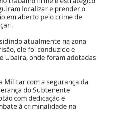
lo trabalho firme e estratégico
uiram localizar e prender o
o em aberto pelo crime de
çari.
residindo atualmente na zona
isão, ele foi conduzido e
de Ubaíra, onde foram adotadas
a Militar com a segurança da
iderança do Subtenente
otão com dedicação e
ombate à criminalidade na