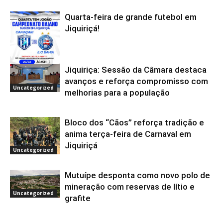
Quarta-feira de grande futebol em
Jiquiriçá!
Jiquiriça: Sessão da Câmara destaca
Uncategorized
avanços e reforça compromisso com
Uncategorized
melhorias para a população
Bloco dos “Cãos” reforça tradição e
anima terça-feira de Carnaval em
Jiquiriçá
Uncategorized
Mutuípe desponta como novo polo de
mineração com reservas de lítio e
Uncategorized
grafite