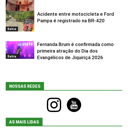
Acidente entre motocicleta e Ford
Bahia
Pampa é registrado na BR-420
Bahia
Fernanda Brum é confirmada como
primeira atração do Dia dos
Bahia
Evangélicos de Jiquiriçá 2026
NOSSAS REDES
instagram
youtube
AS MAIS LIDAS