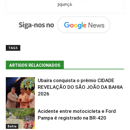
Jiquiriçá.
TAGS
ARTIGOS RELACIONADOS
Ubaíra conquista o prêmio CIDADE
REVELAÇÃO DO SÃO JOÃO DA BAHIA
2026
Acidente entre motocicleta e Ford
Bahia
Pampa é registrado na BR-420
Bahia