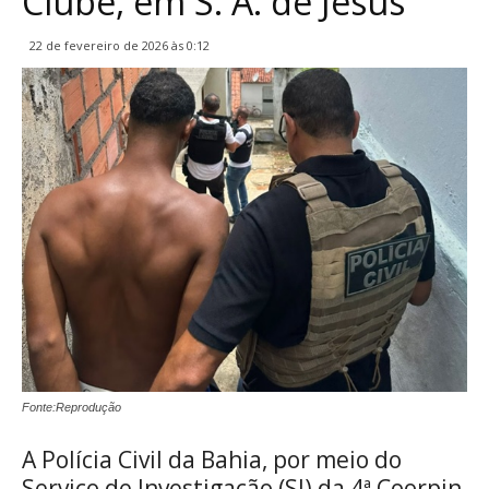
Clube, em S. A. de Jesus
22 de fevereiro de 2026 às 0:12
Fonte:Reprodução
A Polícia Civil da Bahia, por meio do
Serviço de Investigação (SI) da 4ª Coorpin,