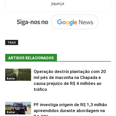
Jiquiriçá.
TAGS
ARTIGOS RELACIONADOS
Operação destrói plantação com 20
mil pés de maconha na Chapada e
Bahia
causa prejuízo de R$ 4 milhões ao
tráfico
PF investiga origem de R$ 1,3 milhão
apreendidos durante abordagem na
Bahia