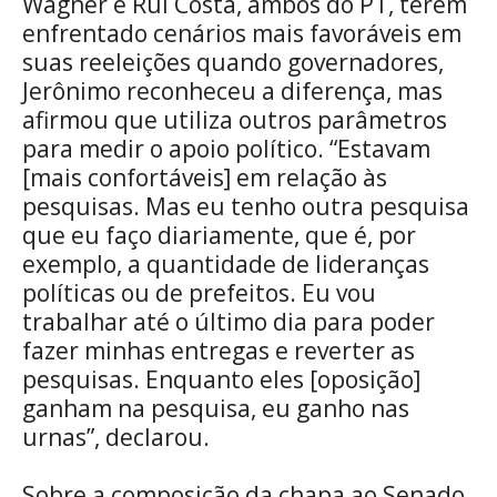
Wagner e Rui Costa, ambos do PT, terem
enfrentado cenários mais favoráveis em
suas reeleições quando governadores,
Jerônimo reconheceu a diferença, mas
afirmou que utiliza outros parâmetros
para medir o apoio político. “Estavam
[mais confortáveis] em relação às
pesquisas. Mas eu tenho outra pesquisa
que eu faço diariamente, que é, por
exemplo, a quantidade de lideranças
políticas ou de prefeitos. Eu vou
trabalhar até o último dia para poder
fazer minhas entregas e reverter as
pesquisas. Enquanto eles [oposição]
ganham na pesquisa, eu ganho nas
urnas”, declarou.
Sobre a composição da chapa ao Senado