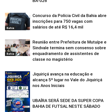
BA-026
Concurso da Polícia Civil da Bahia abre
inscrições para 750 vagas com
salários de até R$ 16,4 mil
Bahia
Reunião entre Prefeitura de Mutuípe e
Sindvale termina sem consenso sobre
enquadramento de assistentes de
Bahia
classe no magistério
Jiquiriçá avança na educação e
alcança 5º lugar no Vale do Jiquiriçá
nos Anos Iniciais
UBAÍRA SERÁ SEDE DA SUPER COPA
Bahia
BAHIA DE FUTSAL NESTE SÁBADO