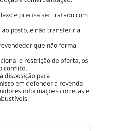
lexo e precisa ser tratado com
 ao posto, e não transferir a
 revendedor que não forma
ional e restrição de oferta, os
 conflito.
à disposição para
misso em defender a revenda
midores informações corretas e
bustíveis.