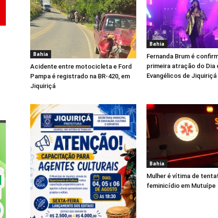
Bahia
Bahia
Fernanda Brum é confi
primeira atração do Dia
Acidente entre motocicleta e Ford
Evangélicos de Jiquiriçá
Pampa é registrado na BR-420, em
Jiquiriçá
Bahia
Mulher é vítima de tenta
feminicídio em Mutuípe