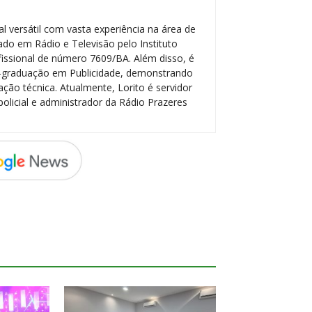
l versátil com vasta experiência na área de
do em Rádio e Televisão pelo Instituto
ofissional de número 7609/BA. Além disso, é
-graduação em Publicidade, demonstrando
ção técnica. Atualmente, Lorito é servidor
policial e administrador da Rádio Prazeres