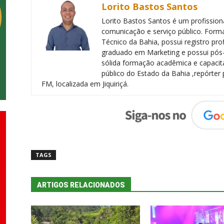
Lorito Bastos Santos
Lorito Bastos Santos é um profissiona
comunicação e serviço público. Forma
Técnico da Bahia, possui registro pr
graduado em Marketing e possui pós
sólida formação acadêmica e capacita
público do Estado da Bahia ,repórter 
FM, localizada em Jiquiriçá.
TAGS
ARTIGOS RELACIONADOS