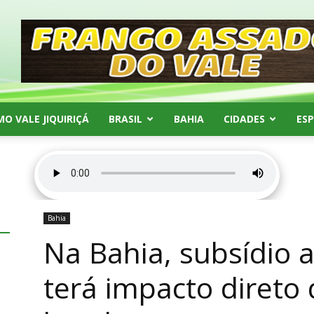
MO VALE JIQUIRIÇÁ
BRASIL
BAHIA
CIDADES
ES
Bahia
Na Bahia, subsídio a
terá impacto direto 