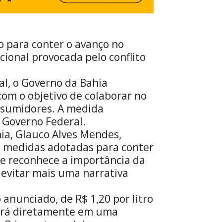
 para conter o avanço no
acional provocada pelo conflito
l, o Governo da Bahia
com o objetivo de colaborar no
onsumidores. A medida
o Governo Federal.
ia, Glauco Alves Mendes,
 medidas adotadas para conter
 e reconhece a importância da
a evitar mais uma narrativa
 anunciado, de R$ 1,20 por litro
etirá diretamente em uma