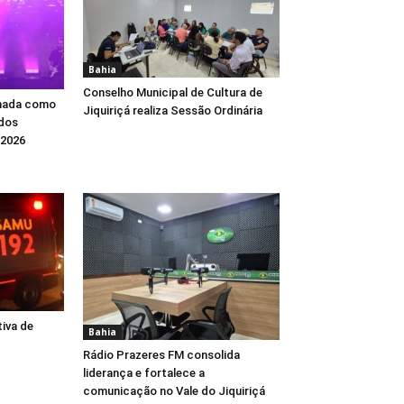
Bahia
Conselho Municipal de Cultura de
rmada como
Jiquiriçá realiza Sessão Ordinária
 dos
 2026
tiva de
Bahia
Rádio Prazeres FM consolida
liderança e fortalece a
comunicação no Vale do Jiquiriçá