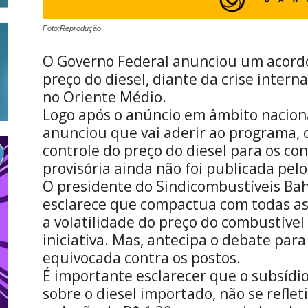
Foto:Reprodução
O Governo Federal anunciou um acordo
preço do diesel, diante da crise intern
no Oriente Médio.
Logo após o anúncio em âmbito naciona
anunciou que vai aderir ao programa, 
controle do preço do diesel para os c
provisória ainda não foi publicada pel
O presidente do Sindicombustíveis Bah
esclarece que compactua com todas as
a volatilidade do preço do combustível
iniciativa. Mas, antecipa o debate par
equivocada contra os postos.
É importante esclarecer que o subsídio
sobre o diesel importado, não se refl