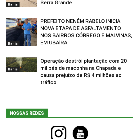
Serra Grande
Bahia
PREFEITO NENÉM RABELO INICIA
NOVA ETAPA DE ASFALTAMENTO
NOS BAIRROS CÓRREGO E MALVINAS,
EM UBAÍRA
Bahia
Operação destrói plantação com 20
mil pés de maconha na Chapada e
Bahia
causa prejuízo de R$ 4 milhões ao
tráfico
NOSSAS REDES
instagram
youtube