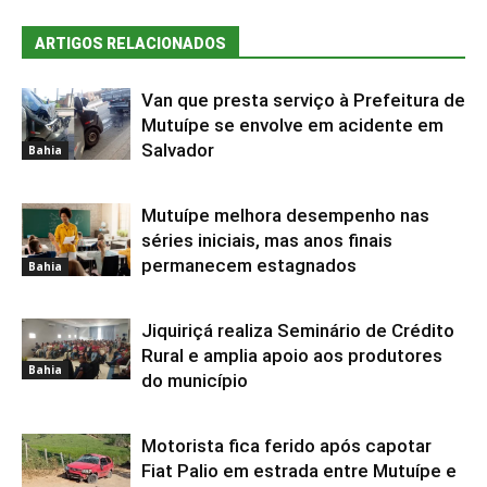
ARTIGOS RELACIONADOS
Van que presta serviço à Prefeitura de
Mutuípe se envolve em acidente em
Salvador
Bahia
Mutuípe melhora desempenho nas
séries iniciais, mas anos finais
permanecem estagnados
Bahia
Jiquiriçá realiza Seminário de Crédito
Rural e amplia apoio aos produtores
Bahia
do município
Motorista fica ferido após capotar
Fiat Palio em estrada entre Mutuípe e