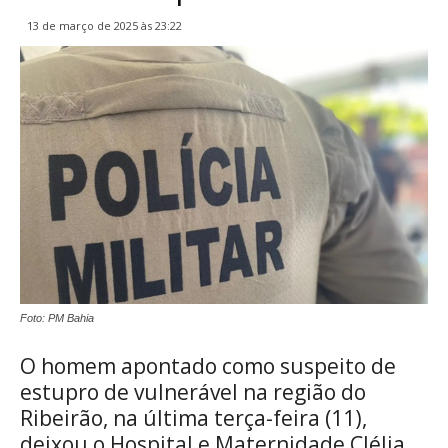
13 de março de 2025 às 23:22
Foto: PM Bahia
O homem apontado como suspeito de
estupro de vulnerável na região do
Ribeirão, na última terça-feira (11),
deixou o Hospital e Maternidade Clélia