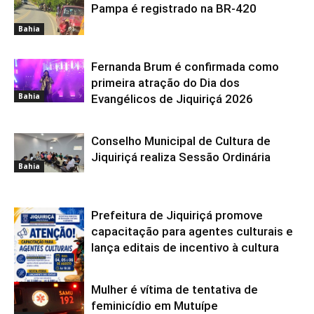
Bahia
Pampa é registrado na BR-420
Bahia
Fernanda Brum é confirmada como
primeira atração do Dia dos
Bahia
Evangélicos de Jiquiriçá 2026
Conselho Municipal de Cultura de
Jiquiriçá realiza Sessão Ordinária
Bahia
Prefeitura de Jiquiriçá promove
capacitação para agentes culturais e
lança editais de incentivo à cultura
Mulher é vítima de tentativa de
Bahia
feminicídio em Mutuípe