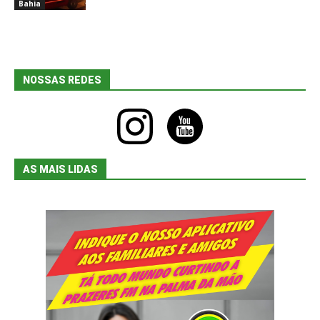
Bahia
NOSSAS REDES
instagram
youtube
AS MAIS LIDAS