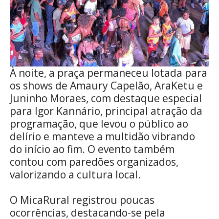
À noite, a praça permaneceu lotada para
os shows de Amaury Capelão, AraKetu e
Juninho Moraes, com destaque especial
para Igor Kannário, principal atração da
programação, que levou o público ao
delírio e manteve a multidão vibrando
do início ao fim. O evento também
contou com paredões organizados,
valorizando a cultura local.
O MicaRural registrou poucas
ocorrências, destacando-se pela