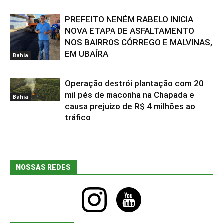
PREFEITO NENÉM RABELO INICIA
NOVA ETAPA DE ASFALTAMENTO
NOS BAIRROS CÓRREGO E MALVINAS,
EM UBAÍRA
Bahia
Operação destrói plantação com 20
mil pés de maconha na Chapada e
Bahia
causa prejuízo de R$ 4 milhões ao
tráfico
NOSSAS REDES
instagram
youtube