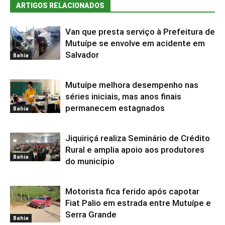
ARTIGOS RELACIONADOS
Van que presta serviço à Prefeitura de
Mutuípe se envolve em acidente em
Salvador
Bahia
Mutuípe melhora desempenho nas
séries iniciais, mas anos finais
permanecem estagnados
Bahia
Jiquiriçá realiza Seminário de Crédito
Rural e amplia apoio aos produtores
Bahia
do município
Motorista fica ferido após capotar
Fiat Palio em estrada entre Mutuípe e
Serra Grande
Bahia