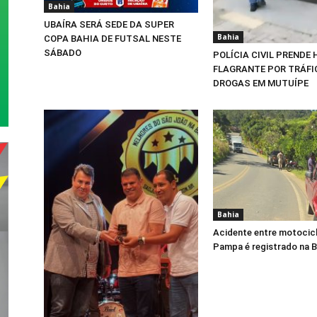
Bahia
UBAÍRA SERÁ SEDE DA SUPER
Bahia
COPA BAHIA DE FUTSAL NESTE
SÁBADO
POLÍCIA CIVIL PRENDE
FLAGRANTE POR TRÁFI
DROGAS EM MUTUÍPE
Bahia
Acidente entre motocicl
Pampa é registrado na 