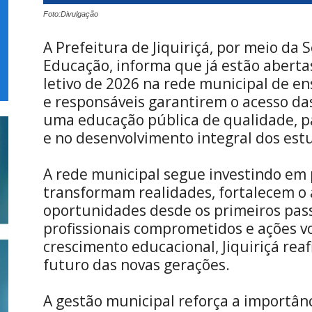
Foto:Divulgação
A Prefeitura de Jiquiriçá, por meio da 
Educação, informa que já estão aberta
letivo de 2026 na rede municipal de en
e responsáveis garantirem o acesso das
uma educação pública de qualidade, p
e no desenvolvimento integral dos est
A rede municipal segue investindo em
transformam realidades, fortalecem o
oportunidades desde os primeiros pass
profissionais comprometidos e ações v
crescimento educacional, Jiquiriçá re
futuro das novas gerações.
A gestão municipal reforça a importân