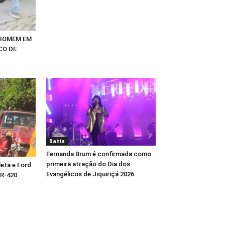
 HOMEM EM
CO DE
Bahia
Fernanda Brum é confirmada como
primeira atração do Dia dos
eta e Ford
Evangélicos de Jiquiriçá 2026
BR-420