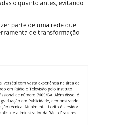
adas o quanto antes, evitando
fazer parte de uma rede que
ferramenta de transformação
.
l versátil com vasta experiência na área de
do em Rádio e Televisão pelo Instituto
ofissional de número 7609/BA. Além disso, é
-graduação em Publicidade, demonstrando
ção técnica. Atualmente, Lorito é servidor
policial e administrador da Rádio Prazeres