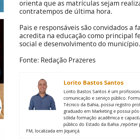
orienta que as matrículas sejam realiz
contratempos de última hora.
Pais e responsáveis são convidados a 
acredita na educação como principal 
social e desenvolvimento do município
Fonte: Redação Prazeres
Lorito Bastos Santos
Lorito Bastos Santos é um profissiona
comunicação e serviço público. Forma
Técnico da Bahia, possui registro pr
graduado em Marketing e possui pós
sólida formação acadêmica e capacita
público do Estado da Bahia ,repórter 
FM, localizada em Jiquiriçá.