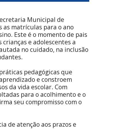
Secretaria Municipal de
s as matrículas para o ano
sino. Este é o momento de pais
 crianças e adolescentes a
autada no cuidado, na inclusão
udantes.
 práticas pedagógicas que
 aprendizado e constroem
os da vida escolar. Com
oltadas para o acolhimento e o
afirma seu compromisso com o
cia de atenção aos prazos e