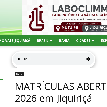
MO VALE JIQUIRIÇÁ
BRASIL
BAHIA
CIDADES
ES
Bahia
MATRÍCULAS ABERTA
2026 em Jiquiriçá