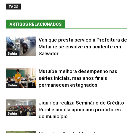
TAGS
ARTIGOS RELACIONADOS
Van que presta serviço à Prefeitura de
Mutuípe se envolve em acidente em
Salvador
Bahia
Mutuípe melhora desempenho nas
séries iniciais, mas anos finais
permanecem estagnados
Bahia
Jiquiriçá realiza Seminário de Crédito
Rural e amplia apoio aos produtores
Bahia
do município