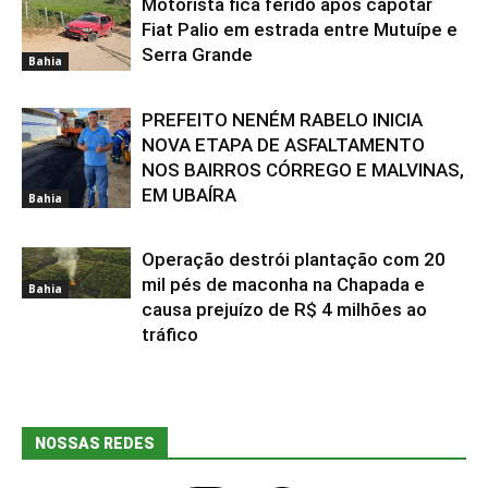
Motorista fica ferido após capotar
Fiat Palio em estrada entre Mutuípe e
Serra Grande
Bahia
PREFEITO NENÉM RABELO INICIA
NOVA ETAPA DE ASFALTAMENTO
NOS BAIRROS CÓRREGO E MALVINAS,
EM UBAÍRA
Bahia
Operação destrói plantação com 20
mil pés de maconha na Chapada e
Bahia
causa prejuízo de R$ 4 milhões ao
tráfico
NOSSAS REDES