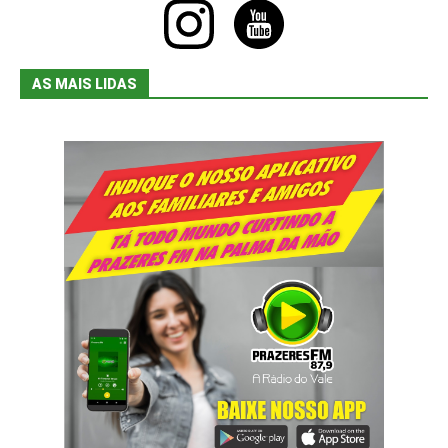
instagram
youtube
AS MAIS LIDAS