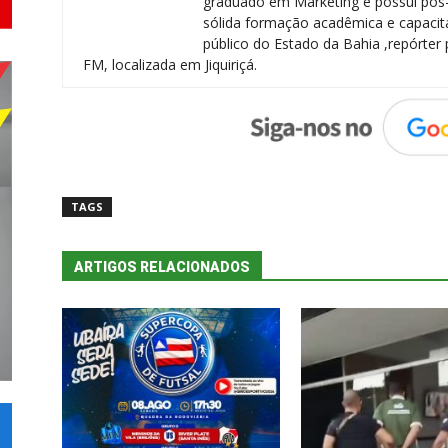
graduado em Marketing e possui pós
sólida formação acadêmica e capacita
público do Estado da Bahia ,repórter 
FM, localizada em Jiquiriçá.
TAGS
ARTIGOS RELACIONADOS