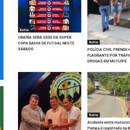
Bahia
UBAÍRA SERÁ SEDE DA SUPER
Bahia
COPA BAHIA DE FUTSAL NESTE
SÁBADO
POLÍCIA CIVIL PRENDE
FLAGRANTE POR TRÁFI
DROGAS EM MUTUÍPE
Bahia
Acidente entre motocicl
Pampa é registrado na 