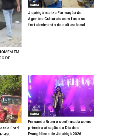
Bahia
Jiquiriçá realiza Formação de
Agentes Culturais com foco no
fortalecimento da cultura local
 HOMEM EM
CO DE
Bahia
Fernanda Brum é confirmada como
primeira atração do Dia dos
eta e Ford
Evangélicos de Jiquiriçá 2026
BR-420