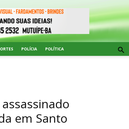
PORTES
POLÍCIA
POLÍTICA
 assassinado
da em Santo