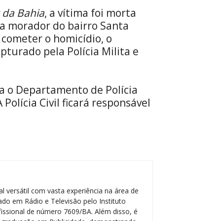
 da Bahia
, a vítima foi morta
ra morador do bairro Santa
 cometer o homicídio, o
apturado pela Polícia Milita e
a o Departamento de Polícia
 Polícia Civil ficará responsável
l versátil com vasta experiência na área de
do em Rádio e Televisão pelo Instituto
ofissional de número 7609/BA. Além disso, é