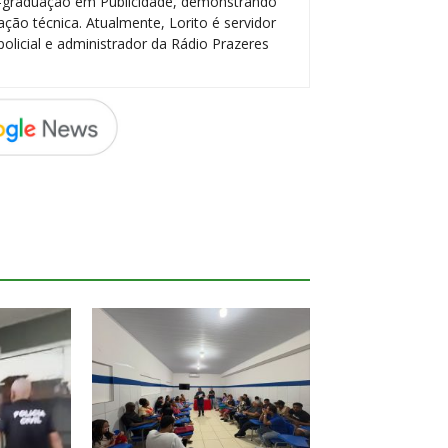
-graduação em Publicidade, demonstrando
ção técnica. Atualmente, Lorito é servidor
policial e administrador da Rádio Prazeres