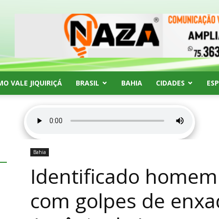
MO VALE JIQUIRIÇÁ
BRASIL
BAHIA
CIDADES
ES
Bahia
Identificado homem
com golpes de enxa