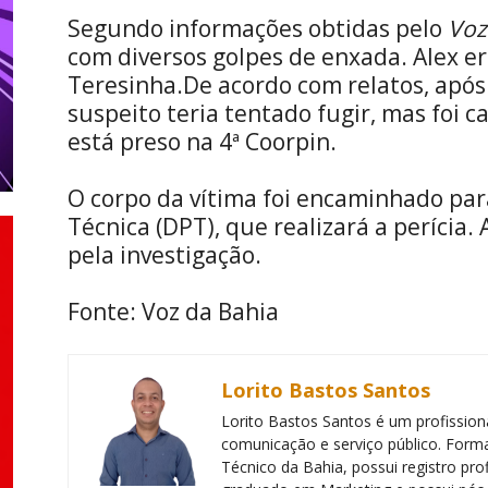
Segundo informações obtidas pelo
Voz
com diversos golpes de enxada. Alex e
Teresinha.De acordo com relatos, após
suspeito teria tentado fugir, mas foi c
está preso na 4ª Coorpin.
O corpo da vítima foi encaminhado par
Técnica (DPT), que realizará a perícia. A
pela investigação.
Fonte: Voz da Bahia
Lorito Bastos Santos
Lorito Bastos Santos é um profissiona
comunicação e serviço público. Forma
Técnico da Bahia, possui registro pr