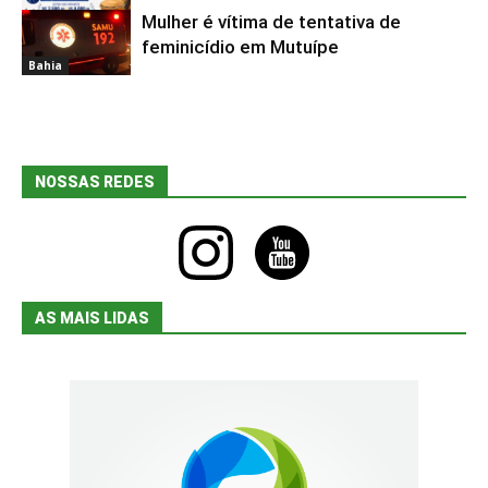
Mulher é vítima de tentativa de
Bahia
feminicídio em Mutuípe
Bahia
NOSSAS REDES
instagram
youtube
AS MAIS LIDAS