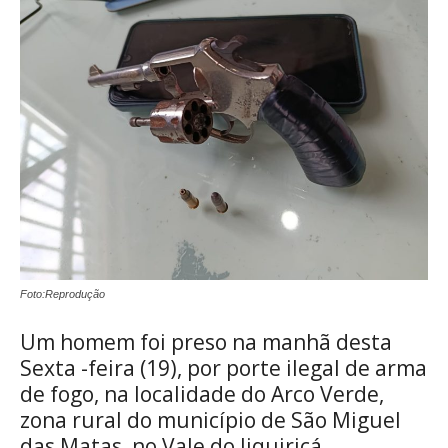
Foto:Reprodução
Um homem foi preso na manhã desta
Sexta -feira (19), por porte ilegal de arma
de fogo, na localidade do Arco Verde,
zona rural do município de São Miguel
das Matas, no Vale do Jiquiriçá.