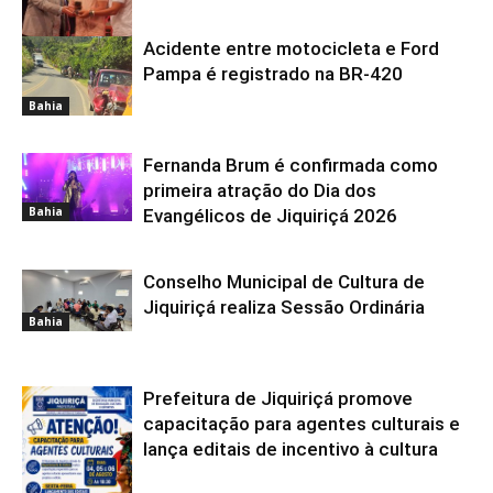
Acidente entre motocicleta e Ford
Bahia
Pampa é registrado na BR-420
Bahia
Fernanda Brum é confirmada como
primeira atração do Dia dos
Bahia
Evangélicos de Jiquiriçá 2026
Conselho Municipal de Cultura de
Jiquiriçá realiza Sessão Ordinária
Bahia
Prefeitura de Jiquiriçá promove
capacitação para agentes culturais e
lança editais de incentivo à cultura