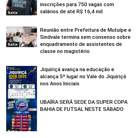
inscrições para 750 vagas com
salários de até R$ 16,4 mil
Bahia
Reunião entre Prefeitura de Mutuípe e
Sindvale termina sem consenso sobre
enquadramento de assistentes de
Bahia
classe no magistério
Jiquiriçá avança na educação e
alcança 5º lugar no Vale do Jiquiriçá
nos Anos Iniciais
UBAÍRA SERÁ SEDE DA SUPER COPA
Bahia
BAHIA DE FUTSAL NESTE SÁBADO
Bahia