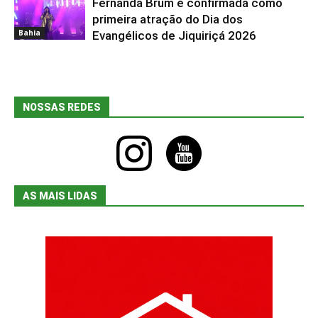
Fernanda Brum é confirmada como
primeira atração do Dia dos
Bahia
Evangélicos de Jiquiriçá 2026
NOSSAS REDES
instagram
youtube
AS MAIS LIDAS