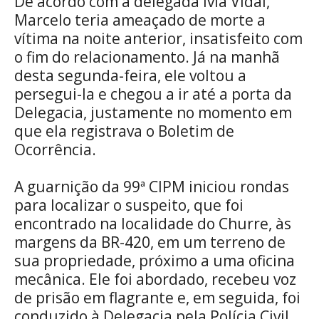
De acordo com a delegada Ívia Vidal,
Marcelo teria ameaçado de morte a
vítima na noite anterior, insatisfeito com
o fim do relacionamento. Já na manhã
desta segunda-feira, ele voltou a
persegui-la e chegou a ir até a porta da
Delegacia, justamente no momento em
que ela registrava o Boletim de
Ocorrência.
A guarnição da 99ª CIPM iniciou rondas
para localizar o suspeito, que foi
encontrado na localidade do Churre, às
margens da BR-420, em um terreno de
sua propriedade, próximo a uma oficina
mecânica. Ele foi abordado, recebeu voz
de prisão em flagrante e, em seguida, foi
conduzido à Delegacia pela Polícia Civil.