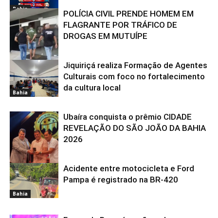
Bahia
POLÍCIA CIVIL PRENDE HOMEM EM
FLAGRANTE POR TRÁFICO DE
DROGAS EM MUTUÍPE
Jiquiriçá realiza Formação de Agentes
Bahia
Culturais com foco no fortalecimento
da cultura local
Bahia
Ubaíra conquista o prêmio CIDADE
REVELAÇÃO DO SÃO JOÃO DA BAHIA
2026
Acidente entre motocicleta e Ford
Bahia
Pampa é registrado na BR-420
Bahia