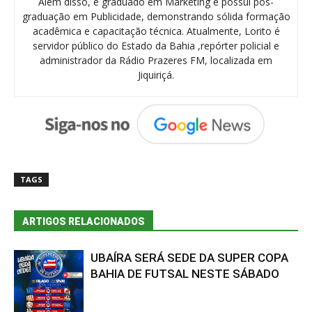
Além disso, é graduado em Marketing e possui pós-
graduação em Publicidade, demonstrando sólida formação
acadêmica e capacitação técnica. Atualmente, Lorito é
servidor público do Estado da Bahia ,repórter policial e
administrador da Rádio Prazeres FM, localizada em
Jiquiriçá.
TAGS
ARTIGOS RELACIONADOS
UBAÍRA SERÁ SEDE DA SUPER COPA
BAHIA DE FUTSAL NESTE SÁBADO