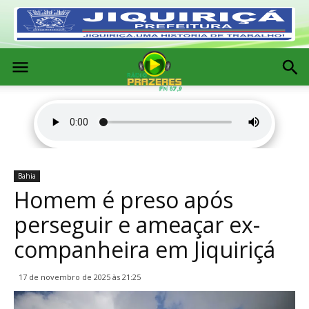
Bahia
Homem é preso após
perseguir e ameaçar ex-
companheira em Jiquiriçá
17 de novembro de 2025 às 21:25