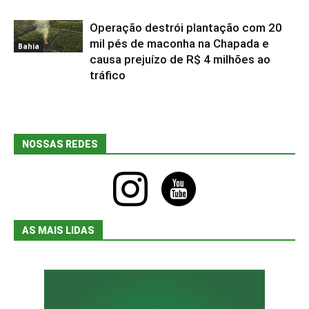
Operação destrói plantação com 20
mil pés de maconha na Chapada e
Bahia
causa prejuízo de R$ 4 milhões ao
tráfico
NOSSAS REDES
instagram
youtube
AS MAIS LIDAS