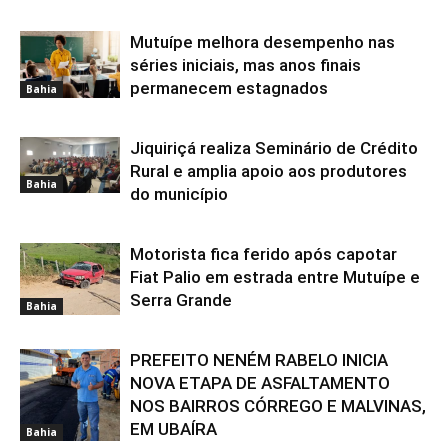
Mutuípe melhora desempenho nas
séries iniciais, mas anos finais
permanecem estagnados
Bahia
Jiquiriçá realiza Seminário de Crédito
Rural e amplia apoio aos produtores
Bahia
do município
Motorista fica ferido após capotar
Fiat Palio em estrada entre Mutuípe e
Serra Grande
Bahia
PREFEITO NENÉM RABELO INICIA
NOVA ETAPA DE ASFALTAMENTO
NOS BAIRROS CÓRREGO E MALVINAS,
EM UBAÍRA
Bahia