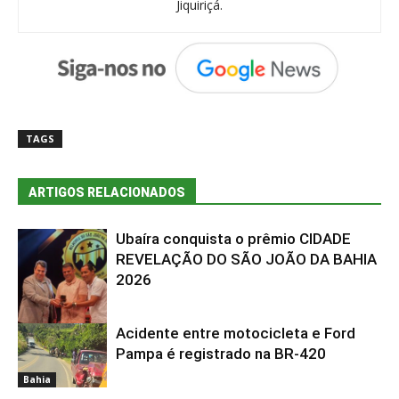
Jiquiriçá.
TAGS
ARTIGOS RELACIONADOS
Ubaíra conquista o prêmio CIDADE
REVELAÇÃO DO SÃO JOÃO DA BAHIA
2026
Acidente entre motocicleta e Ford
Bahia
Pampa é registrado na BR-420
Bahia