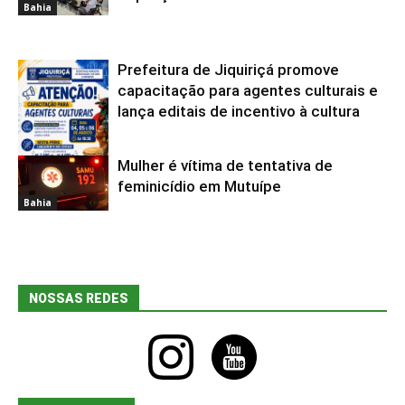
Bahia
Prefeitura de Jiquiriçá promove
capacitação para agentes culturais e
lança editais de incentivo à cultura
Mulher é vítima de tentativa de
Bahia
feminicídio em Mutuípe
Bahia
NOSSAS REDES
instagram
youtube