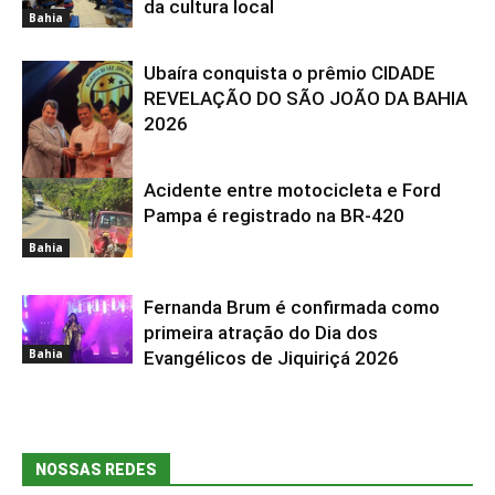
da cultura local
Bahia
Ubaíra conquista o prêmio CIDADE
REVELAÇÃO DO SÃO JOÃO DA BAHIA
2026
Acidente entre motocicleta e Ford
Bahia
Pampa é registrado na BR-420
Bahia
Fernanda Brum é confirmada como
primeira atração do Dia dos
Bahia
Evangélicos de Jiquiriçá 2026
NOSSAS REDES