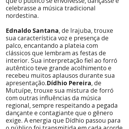
que o público se envolvesse, dançasse e
celebrasse a música tradicional
nordestina.
Ednaldo Santana
, de Irajuba, trouxe
sua característica voz e presença de
palco, encantando a plateia com
clássicos que lembram as festas de
interior. Sua interpretação fiel ao forró
autêntico teve grande acolhimento e
recebeu muitos aplausos durante sua
apresentação.
Dídhio Pereira
, de
Mutuípe, trouxe sua mistura de forró
com outras influências da música
regional, sempre respeitando a pegada
dançante e contagiante que o gênero
exige. A energia que Dídhio passou para
o público foi transmitida em cada acorde