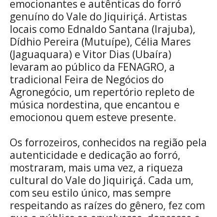
emocionantes e autênticas do forró
genuíno do Vale do Jiquiriçá. Artistas
locais como Ednaldo Santana (Irajuba),
Dídhio Pereira (Mutuípe), Célia Mares
(Jaguaquara) e Vitor Dias (Ubaíra)
levaram ao público da FENAGRO, a
tradicional Feira de Negócios do
Agronegócio, um repertório repleto de
música nordestina, que encantou e
emocionou quem esteve presente.
Os forrozeiros, conhecidos na região pela
autenticidade e dedicação ao forró,
mostraram, mais uma vez, a riqueza
cultural do Vale do Jiquiriçá. Cada um,
com seu estilo único, mas sempre
respeitando as raízes do gênero, fez com