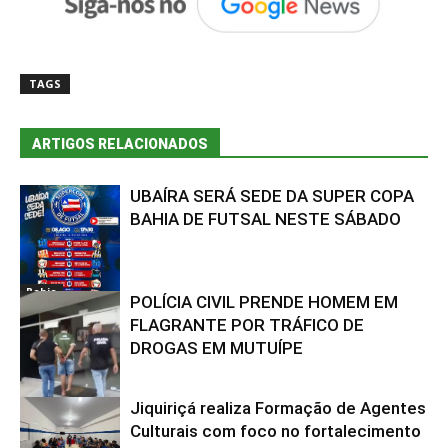
TAGS
ARTIGOS RELACIONADOS
UBAÍRA SERÁ SEDE DA SUPER COPA
BAHIA DE FUTSAL NESTE SÁBADO
Bahia
POLÍCIA CIVIL PRENDE HOMEM EM
FLAGRANTE POR TRÁFICO DE
DROGAS EM MUTUÍPE
Jiquiriçá realiza Formação de Agentes
Bahia
Culturais com foco no fortalecimento