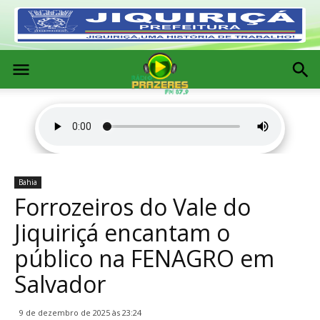
Bahia
Forrozeiros do Vale do
Jiquiriçá encantam o
público na FENAGRO em
Salvador
9 de dezembro de 2025 às 23:24