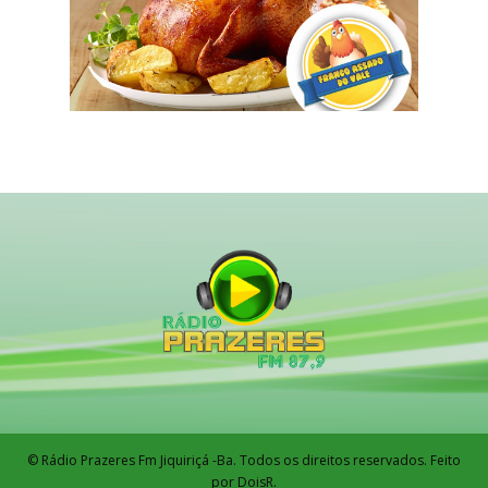
© Rádio Prazeres Fm Jiquiriçá -Ba. Todos os direitos reservados. Feito
por DoisR.