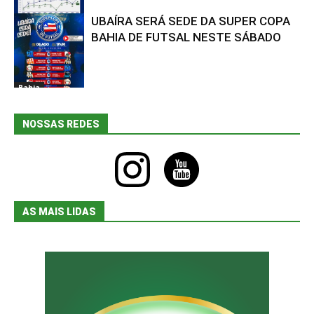
UBAÍRA SERÁ SEDE DA SUPER COPA
Bahia
BAHIA DE FUTSAL NESTE SÁBADO
Bahia
NOSSAS REDES
instagram
youtube
AS MAIS LIDAS