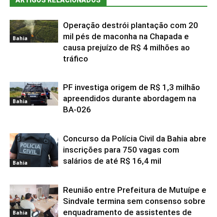
ARTIGOS RELACIONADOS
Operação destrói plantação com 20
mil pés de maconha na Chapada e
Bahia
causa prejuízo de R$ 4 milhões ao
tráfico
PF investiga origem de R$ 1,3 milhão
apreendidos durante abordagem na
Bahia
BA-026
Concurso da Polícia Civil da Bahia abre
inscrições para 750 vagas com
salários de até R$ 16,4 mil
Bahia
Reunião entre Prefeitura de Mutuípe e
Sindvale termina sem consenso sobre
enquadramento de assistentes de
Bahia