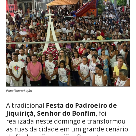
Foto:Reprodução
A tradicional
Festa do Padroeiro de
Jiquiriçá, Senhor do Bonfim
, foi
realizada neste domingo e transformou
as ruas da cidade em um grande cenário