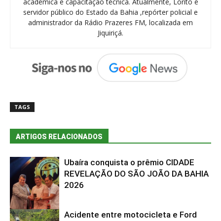
acadêmica e capacitação técnica. Atualmente, Lorito é
servidor público do Estado da Bahia ,repórter policial e
administrador da Rádio Prazeres FM, localizada em
Jiquiriçá.
TAGS
ARTIGOS RELACIONADOS
Ubaíra conquista o prêmio CIDADE
REVELAÇÃO DO SÃO JOÃO DA BAHIA
2026
Acidente entre motocicleta e Ford