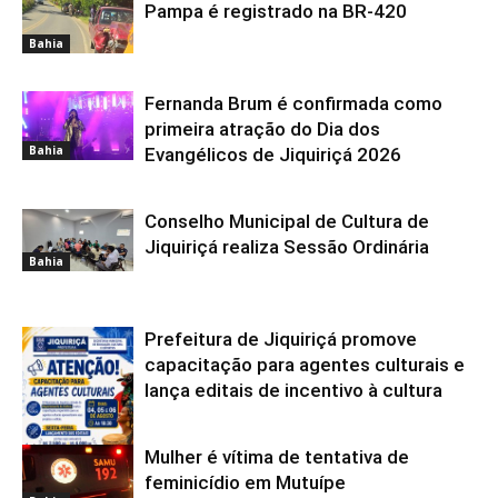
Bahia
Pampa é registrado na BR-420
Bahia
Fernanda Brum é confirmada como
primeira atração do Dia dos
Bahia
Evangélicos de Jiquiriçá 2026
Conselho Municipal de Cultura de
Jiquiriçá realiza Sessão Ordinária
Bahia
Prefeitura de Jiquiriçá promove
capacitação para agentes culturais e
lança editais de incentivo à cultura
Mulher é vítima de tentativa de
Bahia
feminicídio em Mutuípe