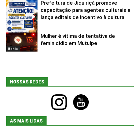
Prefeitura de Jiquiriçá promove
capacitação para agentes culturais e
lança editais de incentivo à cultura
Mulher é vítima de tentativa de
Bahia
feminicídio em Mutuípe
Bahia
NOSSAS REDES
instagram
youtube
AS MAIS LIDAS