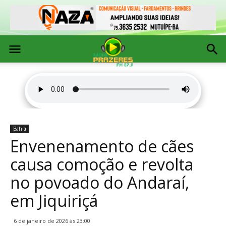
Bahia
Envenenamento de cães
causa comoção e revolta
no povoado do Andaraí,
em Jiquiriçá
6 de janeiro de 2026 às 23:00