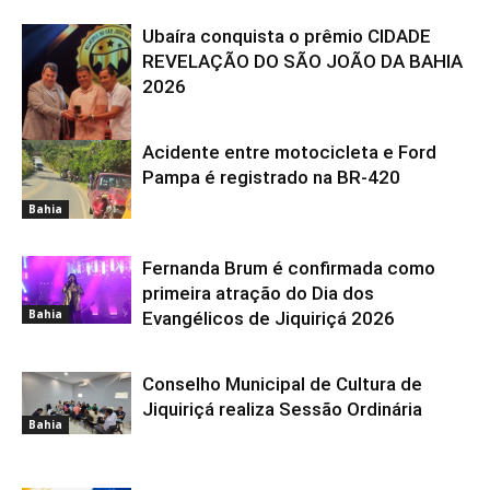
Ubaíra conquista o prêmio CIDADE
REVELAÇÃO DO SÃO JOÃO DA BAHIA
2026
Acidente entre motocicleta e Ford
Bahia
Pampa é registrado na BR-420
Bahia
Fernanda Brum é confirmada como
primeira atração do Dia dos
Bahia
Evangélicos de Jiquiriçá 2026
Conselho Municipal de Cultura de
Jiquiriçá realiza Sessão Ordinária
Bahia