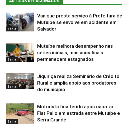
ARTIGOS RELACIONADOS
Van que presta serviço à Prefeitura de
Mutuípe se envolve em acidente em
Salvador
Bahia
Mutuípe melhora desempenho nas
séries iniciais, mas anos finais
permanecem estagnados
Bahia
Jiquiriçá realiza Seminário de Crédito
Rural e amplia apoio aos produtores
Bahia
do município
Motorista fica ferido após capotar
Fiat Palio em estrada entre Mutuípe e
Serra Grande
Bahia