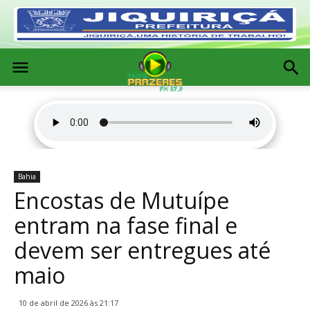
Bahia
Encostas de Mutuípe
entram na fase final e
devem ser entregues até
maio
10 de abril de 2026 às 21:17