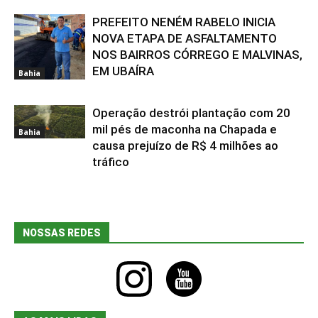
PREFEITO NENÉM RABELO INICIA
NOVA ETAPA DE ASFALTAMENTO
NOS BAIRROS CÓRREGO E MALVINAS,
EM UBAÍRA
Bahia
Operação destrói plantação com 20
mil pés de maconha na Chapada e
Bahia
causa prejuízo de R$ 4 milhões ao
tráfico
NOSSAS REDES
instagram
youtube