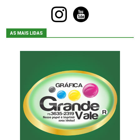
instagram
youtube
AS MAIS LIDAS