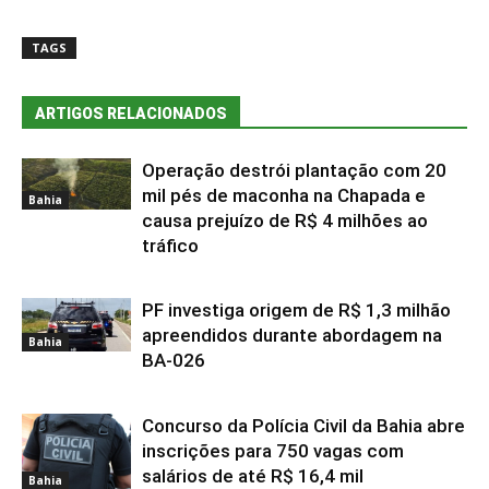
TAGS
ARTIGOS RELACIONADOS
Operação destrói plantação com 20
mil pés de maconha na Chapada e
Bahia
causa prejuízo de R$ 4 milhões ao
tráfico
PF investiga origem de R$ 1,3 milhão
apreendidos durante abordagem na
Bahia
BA-026
Concurso da Polícia Civil da Bahia abre
inscrições para 750 vagas com
salários de até R$ 16,4 mil
Bahia