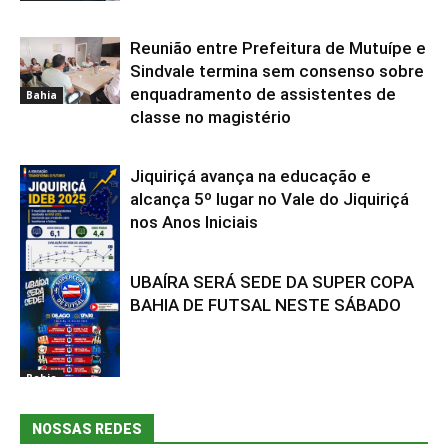
Reunião entre Prefeitura de Mutuípe e
Sindvale termina sem consenso sobre
enquadramento de assistentes de
Bahia
classe no magistério
Jiquiriçá avança na educação e
alcança 5º lugar no Vale do Jiquiriçá
nos Anos Iniciais
UBAÍRA SERÁ SEDE DA SUPER COPA
Bahia
BAHIA DE FUTSAL NESTE SÁBADO
Bahia
NOSSAS REDES