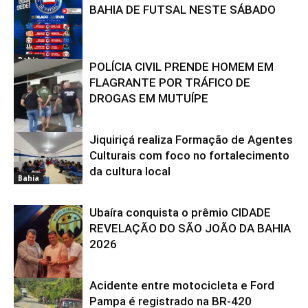
BAHIA DE FUTSAL NESTE SÁBADO
Bahia
POLÍCIA CIVIL PRENDE HOMEM EM
FLAGRANTE POR TRÁFICO DE
DROGAS EM MUTUÍPE
Jiquiriçá realiza Formação de Agentes
Bahia
Culturais com foco no fortalecimento
da cultura local
Bahia
Ubaíra conquista o prêmio CIDADE
REVELAÇÃO DO SÃO JOÃO DA BAHIA
2026
Acidente entre motocicleta e Ford
Bahia
Pampa é registrado na BR-420