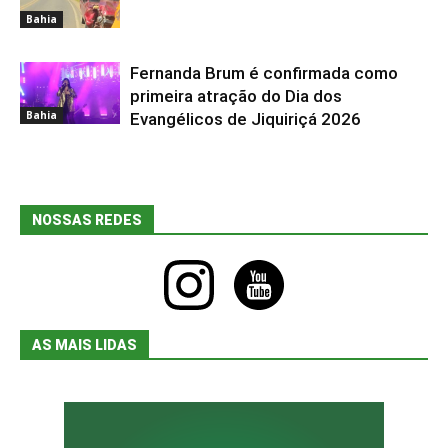
Bahia
Fernanda Brum é confirmada como
primeira atração do Dia dos
Bahia
Evangélicos de Jiquiriçá 2026
NOSSAS REDES
instagram
youtube
AS MAIS LIDAS